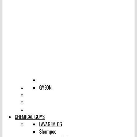
GYEON
CHEMICAL GUYS
LAVAGEM CG
Shampoo