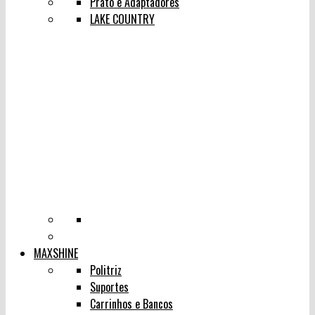
Prato e Adaptadores
LAKE COUNTRY
MAXSHINE
Politriz
Suportes
Carrinhos e Bancos