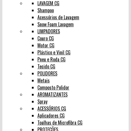
LAVAGEM CG
Shampoo
Acessórios de Lavagem
Snow Foam Lavagem
LIMPADORES
Couro CG
Motor CG
Plástico e Vinil CG
Pneu e Roda CG
Tecido CG
POLIDORES
Metais
Composto Polidor
AROMATIZANTES
Spray
ACESSÓRIOS CG
Aplicadores CG
Toalhas de Microfibra CG
PROTEÇÕES