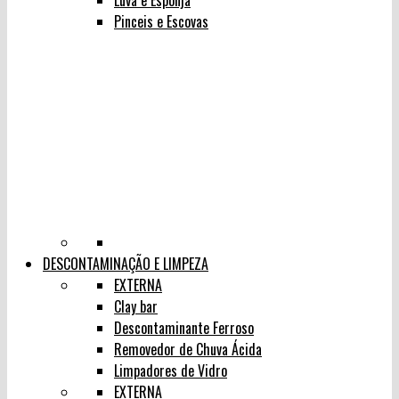
Luva e Esponja
Pinceis e Escovas
DESCONTAMINAÇÃO E LIMPEZA
EXTERNA
Clay bar
Descontaminante Ferroso
Removedor de Chuva Ácida
Limpadores de Vidro
EXTERNA