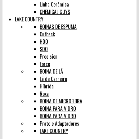
Linha Cerâmica
CHEMICAL GUYS
LAKE COUNTRY
BOINAS DE ESPUMA
Cutback
HDO
SDO
Precision
Force
BOINA DE LÃ
Lã de Carneiro
Híbrida
Roxa
BOINA DE MICROFIBRA
BOINA PARA VIDRO
BOINA PARA VIDRO
Prato e Adaptadores
LAKE COUNTRY