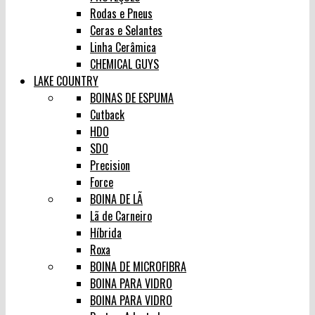
Rodas e Pneus
Ceras e Selantes
Linha Cerâmica
CHEMICAL GUYS
LAKE COUNTRY
BOINAS DE ESPUMA
Cutback
HDO
SDO
Precision
Force
BOINA DE LÃ
Lã de Carneiro
Híbrida
Roxa
BOINA DE MICROFIBRA
BOINA PARA VIDRO
BOINA PARA VIDRO