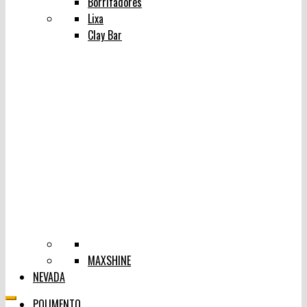
Borrifadores
Lixa
Clay Bar
MAXSHINE
NEVADA
POLIMENTO