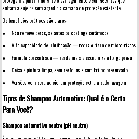
protegem a pintura durante o esfregamento e surfactantes que
soltam a sujeira sem agredir a camada de proteção existente.
Os benefícios práticos são claros:
● Não remove ceras, selantes ou coatings cerâmicos
● Alta capacidade de lubrificação — reduz o risco de micro-riscos
● Fórmula concentrada — rende mais e economiza a longo prazo
● Deixa a pintura limpa, sem resíduos e com brilho preservado
● Versões com cera adicionam proteção extra a cada lavagem
Tipos de Shampoo Automotivo: Qual é o Certo
Para Você?
Shampoo automotivo neutro (pH neutro)
É o tipo mais versátil e seguro para uso cotidiano. Indicado para