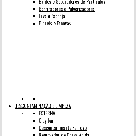
Baldes e Separadores de Partículas
Borrifadores e Pulverizadores
Luva e Esponja
Pinceis e Escovas
DESCONTAMINAÇÃO E LIMPEZA
EXTERNA
Clay bar
Descontaminante Ferroso
Removedor de Chuva Ácida