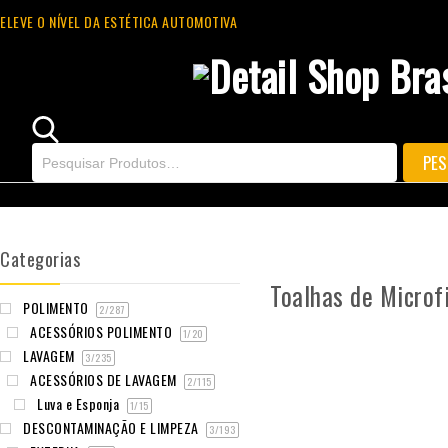
ELEVE O NÍVEL DA ESTÉTICA AUTOMOTIVA
Categorias
Toalhas de Microf
POLIMENTO
2
/287
ACESSÓRIOS POLIMENTO
1
/20
LAVAGEM
3
/235
ACESSÓRIOS DE LAVAGEM
2
/115
Luva e Esponja
1
/15
DESCONTAMINAÇÃO E LIMPEZA
3
/193