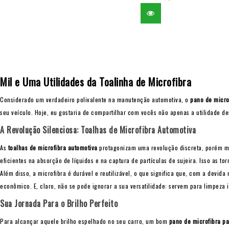
Mil e Uma Utilidades da Toalinha de Microfibra
Considerado um verdadeiro polivalente na manutenção automotiva, o
pano de micro
seu veículo. Hoje, eu gostaria de compartilhar com vocês não apenas a utilidade 
A Revolução Silenciosa: Toalhas de Microfibra Automotiva
As
toalhas de microfibra automotiva
protagonizam uma revolução discreta, porém mon
eficientes na absorção de líquidos e na captura de partículas de sujeira. Isso as tor
Além disso, a microfibra é durável e reutilizável, o que significa que, com a dev
econômico. E, claro, não se pode ignorar a sua versatilidade: servem para limpez
Sua Jornada Para o Brilho Perfeito
Para alcançar aquele brilho espelhado no seu carro, um bom
pano de microfibra pa