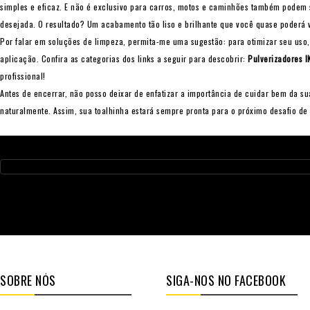
simples e eficaz. E não é exclusivo para carros, motos e caminhões também podem 
desejada. O resultado? Um acabamento tão liso e brilhante que você quase poderá v
Por falar em soluções de limpeza, permita-me uma sugestão: para otimizar seu uso
aplicação. Confira as categorias dos links a seguir para descobrir:
Pulverizadores I
profissional!
Antes de encerrar, não posso deixar de enfatizar a importância de cuidar bem da su
naturalmente. Assim, sua toalhinha estará sempre pronta para o próximo desafio de
SOBRE NÓS
SIGA-NOS NO FACEBOOK