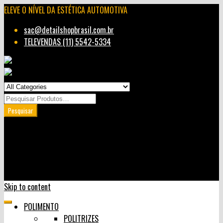
ELEVE O NÍVEL DA ESTÉTICA AUTOMOTIVA
sac@detailshopbrasil.com.br
TELEVENDAS (11) 5542-5334
Minha Conta
Carrinho
User Login
0
Skip to content
POLIMENTO
POLITRIZES