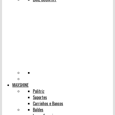
MAXSHINE
Politriz
Suportes
Carrinhos e Bancos
Baldes