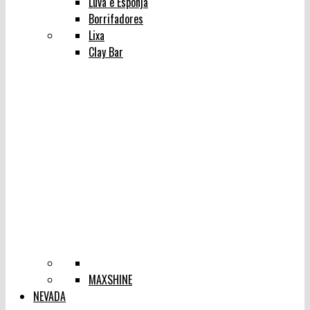
Luva e Esponja
Borrifadores
Lixa
Clay Bar
MAXSHINE
NEVADA