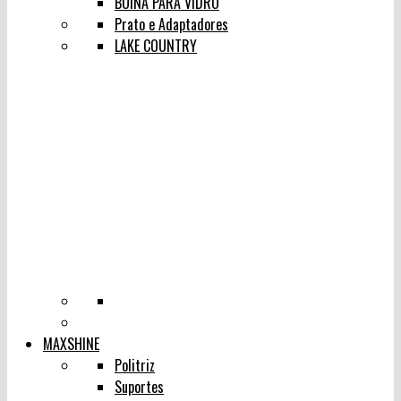
BOINA PARA VIDRO
Prato e Adaptadores
LAKE COUNTRY
MAXSHINE
Politriz
Suportes