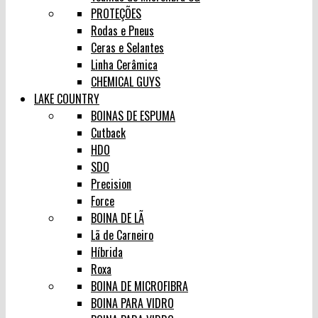
PROTEÇÕES
Rodas e Pneus
Ceras e Selantes
Linha Cerâmica
CHEMICAL GUYS
LAKE COUNTRY
BOINAS DE ESPUMA
Cutback
HDO
SDO
Precision
Force
BOINA DE LÃ
Lã de Carneiro
Híbrida
Roxa
BOINA DE MICROFIBRA
BOINA PARA VIDRO