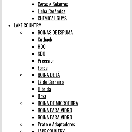
Ceras e Selantes
Linha Cerâmica
CHEMICAL GUYS
LAKE COUNTRY
BOINAS DE ESPUMA
Cutback
HDO
SDO
Precision
Force
BOINA DE LÃ
Lã de Carneiro
Híbrida
Roxa
BOINA DE MICROFIBRA
BOINA PARA VIDRO
BOINA PARA VIDRO
Prato e Adaptadores
LAKE COUNTRY