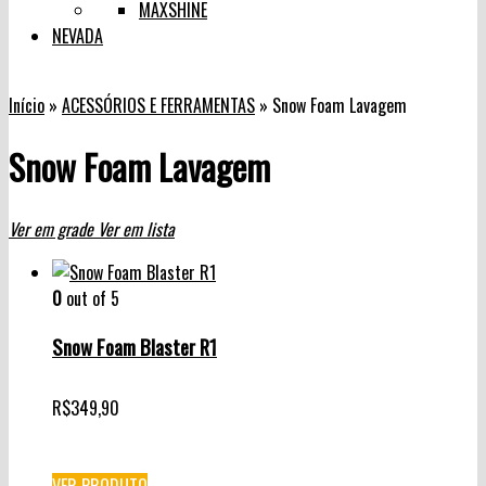
MAXSHINE
NEVADA
Início
»
ACESSÓRIOS E FERRAMENTAS
»
Snow Foam Lavagem
Snow Foam Lavagem
Ver em grade
Ver em lista
0
out of 5
Snow Foam Blaster R1
R$
349,90