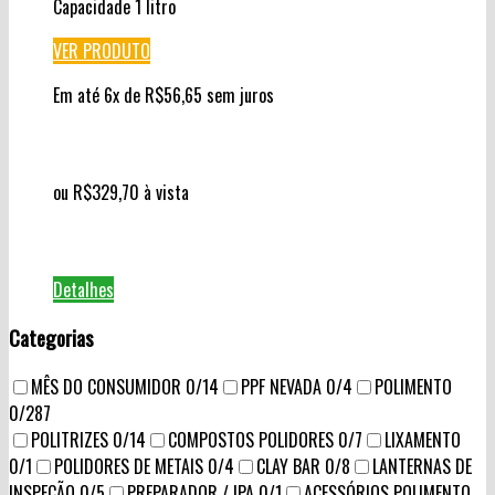
Capacidade 1 litro
VER PRODUTO
Em até 6x de
R$
56,65
sem juros
ou
R$
329,70
à vista
Detalhes
Categorias
MÊS DO CONSUMIDOR
0
/14
PPF NEVADA
0
/4
POLIMENTO
0
/287
POLITRIZES
0
/14
COMPOSTOS POLIDORES
0
/7
LIXAMENTO
0
/1
POLIDORES DE METAIS
0
/4
CLAY BAR
0
/8
LANTERNAS DE
INSPEÇÃO
0
/5
PREPARADOR / IPA
0
/1
ACESSÓRIOS POLIMENTO