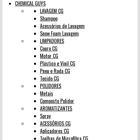
CHEMICAL GUYS
LAVAGEM CG
Shampoo
Acessórios de Lavagem
Snow Foam Lavagem
LIMPADORES
Couro CG
Motor CG
Plástico e Vinil CG
Pneu e Roda CG
Tecido CG
POLIDORES
Metais
Composto Polidor
AROMATIZANTES
Spray
ACESSÓRIOS CG
Aplicadores CG
Toalhas de Microfibra CG