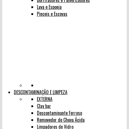
Borrifadores e Pulverizadores
Luva e Esponja
Pinceis e Escovas
DESCONTAMINAÇÃO E LIMPEZA
EXTERNA
Clay bar
Descontaminante Ferroso
Removedor de Chuva Ácida
Limpadores de Vidro