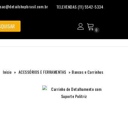
sac@detailshopbrasil.com.br
TELEVENDAS (11) 5542-5334
0
Início
»
ACESSÓRIOS E FERRAMENTAS
»
Bancos e Carrinhos