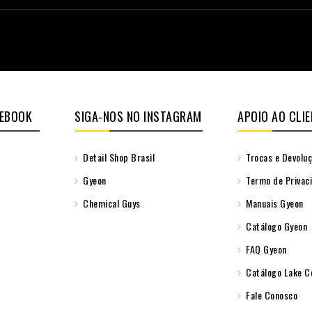
CEBOOK
SIGA-NOS NO INSTAGRAM
APOIO AO CLIE
Detail Shop Brasil
Trocas e Devolu
Gyeon
Termo de Privac
Chemical Guys
Manuais Gyeon
Catálogo Gyeon
FAQ Gyeon
Catálogo Lake C
Fale Conosco