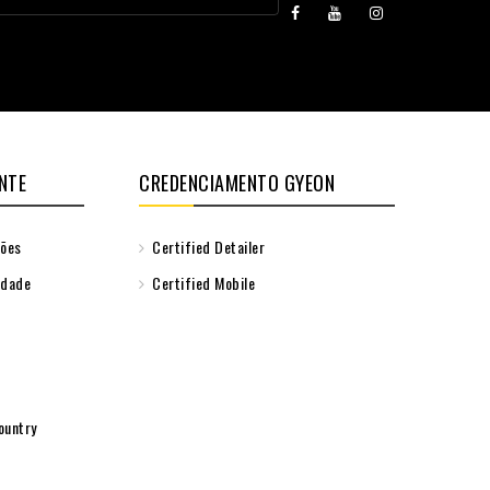
NTE
CREDENCIAMENTO GYEON
ções
Certified Detailer
idade
Certified Mobile
ountry