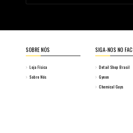
SOBRE NÓS
SIGA-NOS NO FA
Loja Física
Detail Shop Brasil
Sobre Nós
Gyeon
Chemical Guys