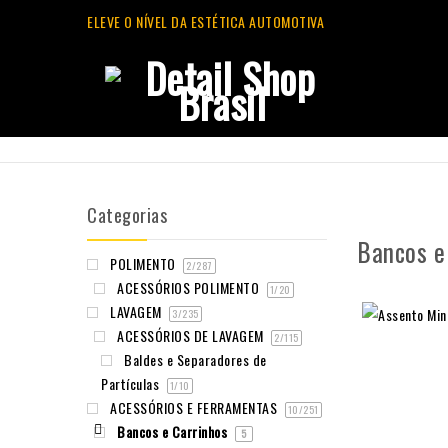
ELEVE O NÍVEL DA ESTÉTICA AUTOMOTIVA
Categorias
Bancos e
POLIMENTO
2
/287
ACESSÓRIOS POLIMENTO
1
/20
LAVAGEM
3
/235
ACESSÓRIOS DE LAVAGEM
2
/115
Baldes e Separadores de
Partículas
1
/10
ACESSÓRIOS E FERRAMENTAS
10
/251
Bancos e Carrinhos
5