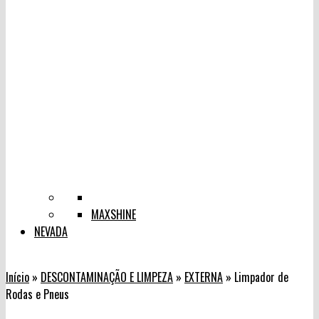
MAXSHINE
NEVADA
Início
»
DESCONTAMINAÇÃO E LIMPEZA
»
EXTERNA
»
Limpador de
Rodas e Pneus