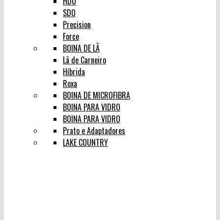
HDO
SDO
Precision
Force
BOINA DE LÃ
Lã de Carneiro
Híbrida
Roxa
BOINA DE MICROFIBRA
BOINA PARA VIDRO
BOINA PARA VIDRO
Prato e Adaptadores
LAKE COUNTRY