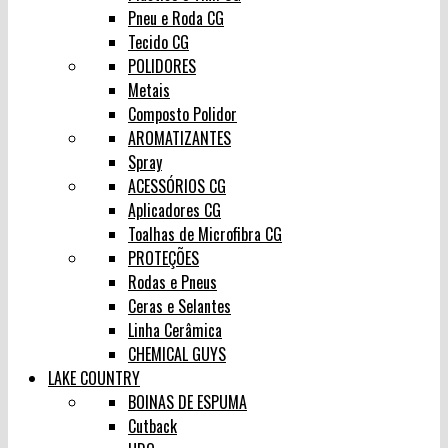
Pneu e Roda CG
Tecido CG
POLIDORES
Metais
Composto Polidor
AROMATIZANTES
Spray
ACESSÓRIOS CG
Aplicadores CG
Toalhas de Microfibra CG
PROTEÇÕES
Rodas e Pneus
Ceras e Selantes
Linha Cerâmica
CHEMICAL GUYS
LAKE COUNTRY
BOINAS DE ESPUMA
Cutback