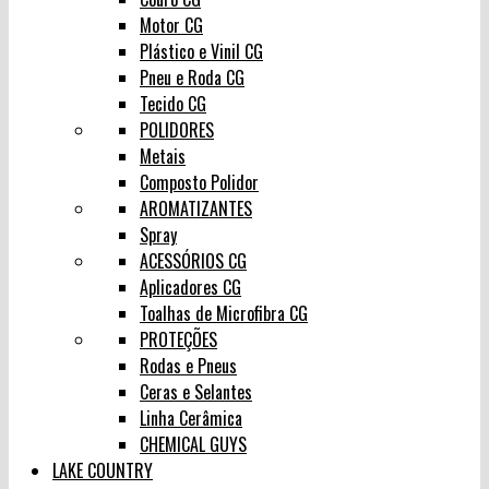
Motor CG
Plástico e Vinil CG
Pneu e Roda CG
Tecido CG
POLIDORES
Metais
Composto Polidor
AROMATIZANTES
Spray
ACESSÓRIOS CG
Aplicadores CG
Toalhas de Microfibra CG
PROTEÇÕES
Rodas e Pneus
Ceras e Selantes
Linha Cerâmica
CHEMICAL GUYS
LAKE COUNTRY