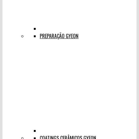
PREPARAÇÃO GYEON
COATINGS CERÂMICOS GYEON