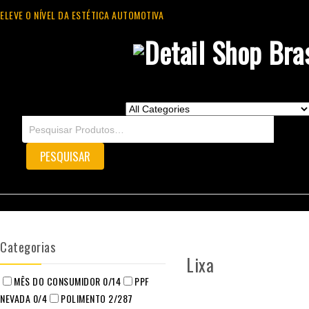
ELEVE O NÍVEL DA ESTÉTICA AUTOMOTIVA
Categorias
Lixa
MÊS DO CONSUMIDOR
0
/14
PPF
NEVADA
0
/4
POLIMENTO
2
/287