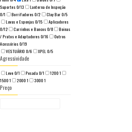
Suportes
0
/13
Lanterna de Inspeção
0
/1
Borrifadores
0
/2
Clay Bar
0
/5
Luvas e Esponjas
0
/15
Aplicadores
0
/12
Carrinhos e Bancos
0
/8
Boinas
/ Pratos e Adaptadores
0
/16
Outros
Acessórios
0
/19
VESTUÁRIO
0
/6
XPEL
0
/5
Agressividade
Leve
0
/1
Pesada
0
/1
1200
1
1500
1
2000
1
3000
1
Preço