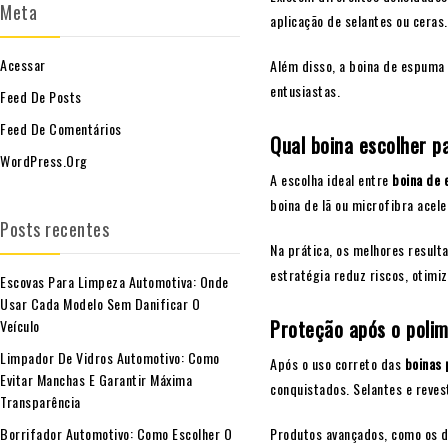
Meta
aplicação de selantes ou ceras
Acessar
Além disso, a boina de espuma 
entusiastas.
Feed De Posts
Feed De Comentários
Qual boina escolher p
WordPress.org
A escolha ideal entre
boina de 
boina de lã ou microfibra acel
Posts recentes
Na prática, os melhores resul
estratégia reduz riscos, otimi
Escovas Para Limpeza Automotiva: Onde
Usar Cada Modelo Sem Danificar O
Proteção após o polim
Veículo
Limpador De Vidros Automotivo: Como
Após o uso correto das
boinas 
Evitar Manchas E Garantir Máxima
conquistados. Selantes e reve
Transparência
Produtos avançados, como os d
Borrifador Automotivo: Como Escolher O