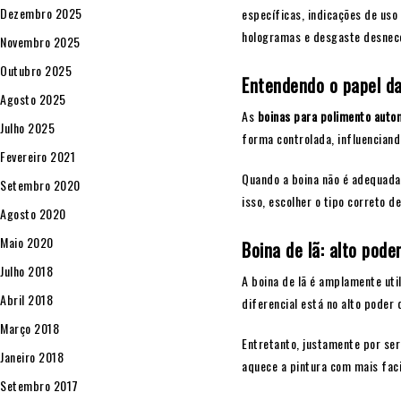
Dezembro 2025
específicas, indicações de us
hologramas e desgaste desnece
Novembro 2025
Outubro 2025
Entendendo o papel da
Agosto 2025
As
boinas para polimento auto
Julho 2025
forma controlada, influenciand
Fevereiro 2021
Quando a boina não é adequada 
Setembro 2020
isso, escolher o tipo correto d
Agosto 2020
Maio 2020
Boina de lã: alto pode
Julho 2018
A boina de lã é amplamente uti
Abril 2018
diferencial está no alto poder
Março 2018
Entretanto, justamente por ser 
Janeiro 2018
aquece a pintura com mais faci
Setembro 2017