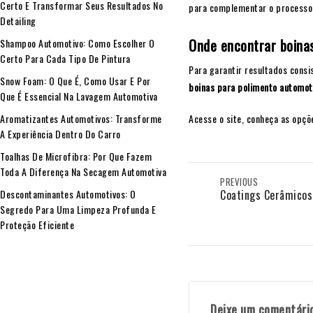
Certo E Transformar Seus Resultados No
para complementar o processo d
Detailing
Onde encontrar boinas
Shampoo Automotivo: Como Escolher O
Certo Para Cada Tipo De Pintura
Para garantir resultados consi
Snow Foam: O Que É, Como Usar E Por
boinas para polimento automot
Que É Essencial Na Lavagem Automotiva
Acesse o site, conheça as opçõe
Aromatizantes Automotivos: Transforme
A Experiência Dentro Do Carro
Toalhas De Microfibra: Por Que Fazem
Toda A Diferença Na Secagem Automotiva
PREVIOUS
Coatings Cerâmicos 
Descontaminantes Automotivos: O
Segredo Para Uma Limpeza Profunda E
Proteção Eficiente
Deixe um comentári