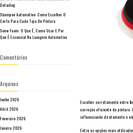
Detailing
Shampoo Automotivo: Como Escolher O
Certo Para Cada Tipo De Pintura
Snow Foam: O Que É, Como Usar E Por
Que É Essencial Na Lavagem Automotiva
Comentários
Arquivos
Junho 2026
Escolher corretamente entre
b
Abril 2026
correção eficiente da pintura.
influenciando diretamente o ní
Fevereiro 2026
Janeiro 2026
Entre as opções mais utilizad