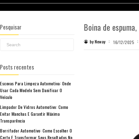
Boina de espuma, 
Pesquisar
by Neway
16/12/2025
Posts recentes
Escovas Para Limpeza Automotiva: Onde
Usar Cada Modelo Sem Danificar O
Veículo
Limpador De Vidros Automotivo: Como
Evitar Manchas E Garantir Máxima
Transparência
Borrifador Automotivo: Como Escolher O
Certo E Transformar Seus Resultados No