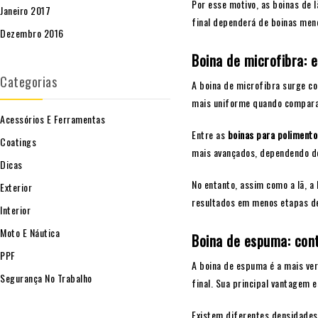
Por esse motivo, as boinas de 
Janeiro 2017
final dependerá de boinas men
Dezembro 2016
Boina de microfibra: 
Categorias
A boina de microfibra surge co
mais uniforme quando comparad
Acessórios E Ferramentas
Entre as
boinas para polimento
Coatings
mais avançados, dependendo do 
Dicas
No entanto, assim como a lã, a
Exterior
resultados em menos etapas de
Interior
Moto E Náutica
Boina de espuma: cont
PPF
A boina de espuma é a mais ver
Segurança No Trabalho
final. Sua principal vantagem 
Existem diferentes densidades 