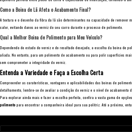
Como a Boina de Lã Afeta o Acabamento Final?
A textura e o desenho da fibra da lã são determinantes na capacidade de remover mar
calor, evitando danos ao verniz do seu carro durante o processo de polimento.
Qual a Melhor Boina de Polimento para Meu Veículo?
Dependendo do estado do verniz e do resultado desejado, a escolha da boina de po
aliada. No entanto, para um polimento de acabamento ou para polir superfícies ma
sem comprometer a integridade do verniz.
Entenda a Variedade e Faça a Escolha Certa
Compreender as caraterísticas, vantagens e aplicabilidades das boinas de poliment
detalhamento, lembre-se de avaliar a condição do verniz e o nível de acabamento 
Para explorar ainda mais e fazer a escolha perfeita, confira a vasta gama de opçõe
polimento
para encontrar a companheira ideal para sua politriz. Até a próxima, entu