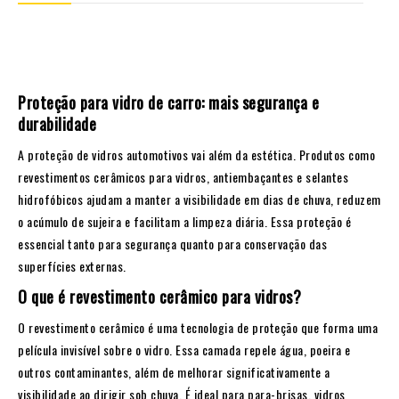
Proteção para vidro de carro: mais segurança e
durabilidade
A proteção de vidros automotivos vai além da estética. Produtos como
revestimentos cerâmicos para vidros, antiembaçantes e selantes
hidrofóbicos ajudam a manter a visibilidade em dias de chuva, reduzem
o acúmulo de sujeira e facilitam a limpeza diária. Essa proteção é
essencial tanto para segurança quanto para conservação das
superfícies externas.
O que é revestimento cerâmico para vidros?
O revestimento cerâmico é uma tecnologia de proteção que forma uma
película invisível sobre o vidro. Essa camada repele água, poeira e
outros contaminantes, além de melhorar significativamente a
visibilidade ao dirigir sob chuva. É ideal para para-brisas, vidros