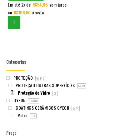
Em até 2x de
R$
54,95
sem juros
ou
R$
106,60
à vista
Categorias
PROTEÇÃO
9
/143
PROTEÇÃO OUTRAS SUPERFÍCIES
6
/39
Proteção de Vidro
3
GYEON
9
/408
COATINGS CERÂMICOS GYEON
6
/74
Vidro
3
/4
Preço