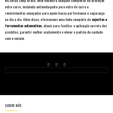
Na
Detail Shop Brasil
, você encontra soluções completas de proteção
vidro carro, incluindo antiembaçante para vidro de carro e
revestimentos avançados para quem busca performance e segurança
no dia a dia. Além disso, oferecemos uma linha completa de
suportes e
ferramentas automotivas
, ideais para facilitar a aplicação correta dos
produtos, garantir melhor acabamento e elevar o padrão do cuidado
com o veículo.
SOBRE NÓS