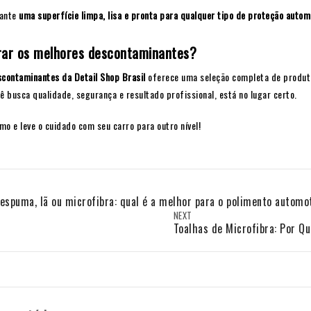
rante
uma superfície limpa, lisa e pronta para qualquer tipo de proteção autom
rar os melhores descontaminantes?
contaminantes da Detail Shop Brasil
oferece uma seleção completa de produto
ê busca qualidade, segurança e resultado profissional, está no lugar certo.
o e leve o cuidado com seu carro para outro nível!
 espuma, lã ou microfibra: qual é a melhor para o polimento automo
NEXT
Toalhas de Microfibra: Por Q