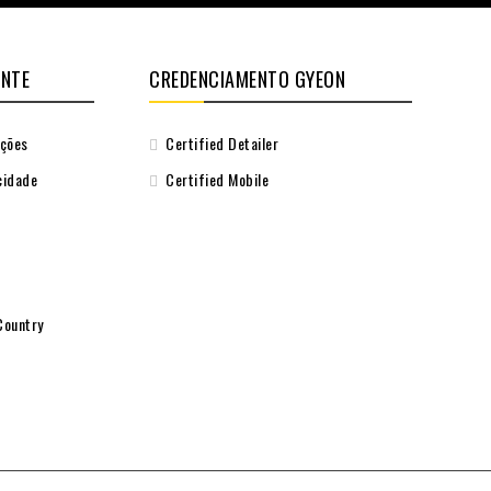
ENTE
CREDENCIAMENTO GYEON
uções
Certified Detailer
cidade
Certified Mobile
Country