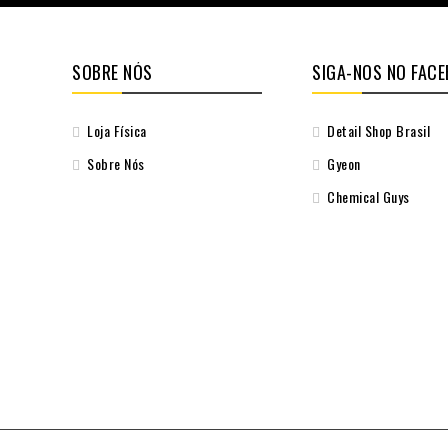
SOBRE NÓS
SIGA-NOS NO FAC
Loja Física
Detail Shop Brasil
Sobre Nós
Gyeon
Chemical Guys