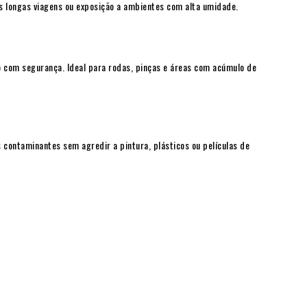
 longas viagens ou exposição a ambientes com alta umidade.
 com segurança. Ideal para rodas, pinças e áreas com acúmulo de
s contaminantes sem agredir a pintura, plásticos ou películas de