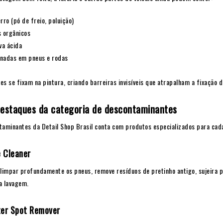
rro (pó de freio, poluição)
s orgânicos
va ácida
gnadas em pneus e rodas
s se fixam na pintura, criando barreiras invisíveis que atrapalham a fixação 
estaques da categoria de descontaminantes
taminantes da Detail Shop Brasil conta com produtos especializados para cada 
 Cleaner
limpar profundamente os pneus, remove resíduos de pretinho antigo, sujeira p
a lavagem.
er Spot Remover