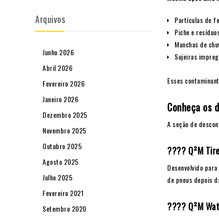
Arquivos
Partículas de fe
Piche e resíduo
Manchas de chu
Junho 2026
Sujeiras impre
Abril 2026
Esses contaminante
Fevereiro 2026
Janeiro 2026
Conheça os d
Dezembro 2025
A seção de descon
Novembro 2025
Outubro 2025
???? Q²M Tire
Agosto 2025
Desenvolvido para 
Julho 2025
de pneus depois d
Fevereiro 2021
???? Q²M Wat
Setembro 2020