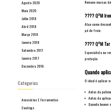
Remove marcas de 
Agosto 2020
Maio 2020
???? Q²M Iron
Julho 2018
Atua como descont
Abril 2018
pó de freio.
Março 2018
Janeiro 2018
???? Q²M Tar
Setembro 2017
Especialista na re
Janeiro 2017
proteção.
Dezembro 2016
Quando aplic
O ideal é aplicar 
Categorias
Antes do polim
Antes da aplica
Acessórios E Ferramentas
Quando houver 
Coatings