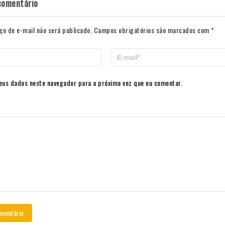
comentário
ço de e-mail não será publicado.
Campos obrigatórios são marcados com
*
eus dados neste navegador para a próxima vez que eu comentar.
*