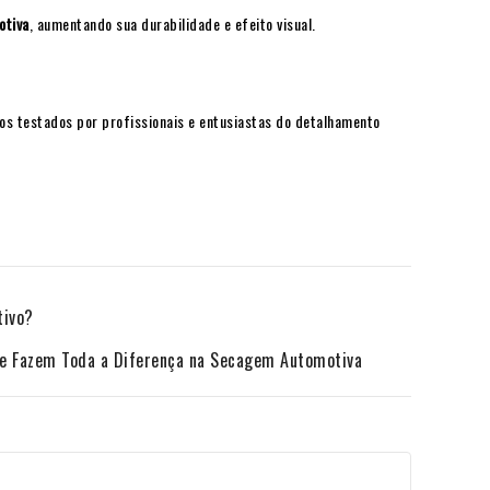
otiva
, aumentando sua durabilidade e efeito visual.
s testados por profissionais e entusiastas do detalhamento
tivo?
ue Fazem Toda a Diferença na Secagem Automotiva