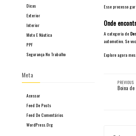
Dicas
Esse processo ga
Exterior
Onde encont
Interior
A categoria de
Des
Moto E Náutica
automotivo. Se voc
PPF
Segurança No Trabalho
Explore agora mesm
Meta
PREVIOUS
Boina de
Acessar
Feed De Posts
Feed De Comentários
WordPress.org