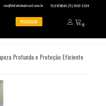
sac@detailshopbrasil.com.br
TELEVENDAS (11) 5542-5334
0
peza Profunda e Proteção Eficiente