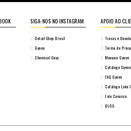
EBOOK
SIGA-NOS NO INSTAGRAM
APOIO AO CLI
Detail Shop Brasil
Trocas e Devol
Gyeon
Termo de Priva
Chemical Guys
Manuais Gyeon
Catálogo Gyeon
FAQ Gyeon
Catálogo Lake 
Fale Conosco
BLOG