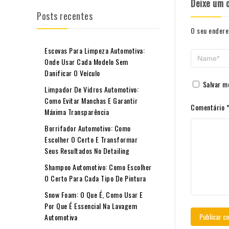
Deixe um 
Posts recentes
O seu endere
Escovas Para Limpeza Automotiva:
Onde Usar Cada Modelo Sem
Danificar O Veículo
Salvar m
Limpador De Vidros Automotivo:
Como Evitar Manchas E Garantir
Comentário
Máxima Transparência
Borrifador Automotivo: Como
Escolher O Certo E Transformar
Seus Resultados No Detailing
Shampoo Automotivo: Como Escolher
O Certo Para Cada Tipo De Pintura
Snow Foam: O Que É, Como Usar E
Por Que É Essencial Na Lavagem
Automotiva