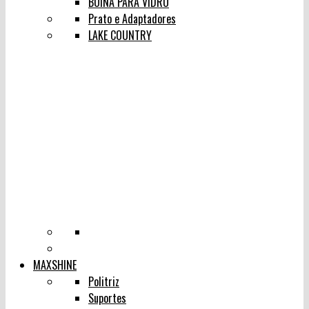
BOINA PARA VIDRO
Prato e Adaptadores
LAKE COUNTRY
MAXSHINE
Politriz
Suportes