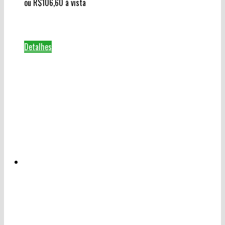
ou
R$
106,60
à vista
Detalhes