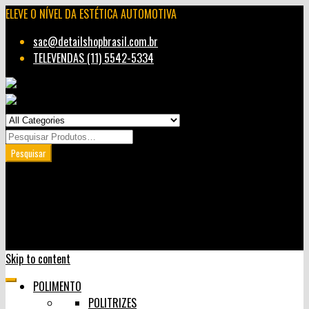
ELEVE O NÍVEL DA ESTÉTICA AUTOMOTIVA
sac@detailshopbrasil.com.br
TELEVENDAS (11) 5542-5334
Minha Conta
Carrinho
User Login
0
Skip to content
POLIMENTO
POLITRIZES