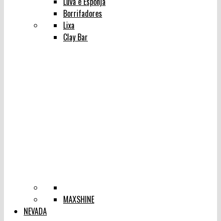
Luva e Esponja
Borrifadores
Lixa
Clay Bar
MAXSHINE
NEVADA