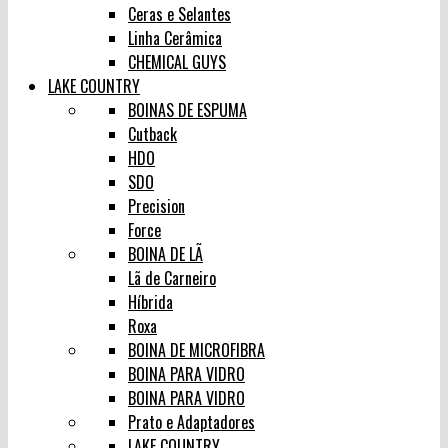
Ceras e Selantes
Linha Cerâmica
CHEMICAL GUYS
LAKE COUNTRY
BOINAS DE ESPUMA
Cutback
HDO
SDO
Precision
Force
BOINA DE LÃ
Lã de Carneiro
Híbrida
Roxa
BOINA DE MICROFIBRA
BOINA PARA VIDRO
BOINA PARA VIDRO
Prato e Adaptadores
LAKE COUNTRY