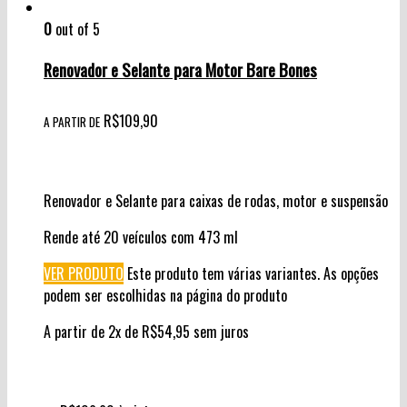
0
out of 5
Renovador e Selante para Motor Bare Bones
R$
109,90
A PARTIR DE
Renovador e Selante para caixas de rodas, motor e suspensão
Rende até 20 veículos com 473 ml
VER PRODUTO
Este produto tem várias variantes. As opções
podem ser escolhidas na página do produto
A partir de 2x de
R$
54,95
sem juros