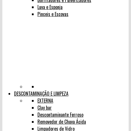
Borrifadores e Pulverizadores
Luva e Esponja
Pinceis e Escovas
DESCONTAMINAÇÃO E LIMPEZA
EXTERNA
Clay bar
Descontaminante Ferroso
Removedor de Chuva Ácida
Limpadores de Vidro