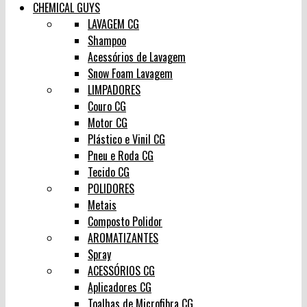
CHEMICAL GUYS
LAVAGEM CG
Shampoo
Acessórios de Lavagem
Snow Foam Lavagem
LIMPADORES
Couro CG
Motor CG
Plástico e Vinil CG
Pneu e Roda CG
Tecido CG
POLIDORES
Metais
Composto Polidor
AROMATIZANTES
Spray
ACESSÓRIOS CG
Aplicadores CG
Toalhas de Microfibra CG