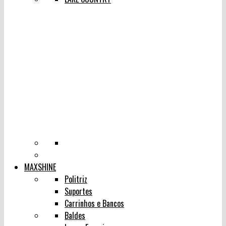
MAXSHINE
Politriz
Suportes
Carrinhos e Bancos
Baldes