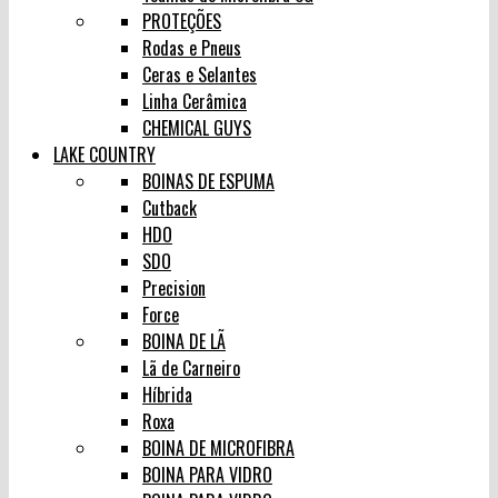
PROTEÇÕES
Rodas e Pneus
Ceras e Selantes
Linha Cerâmica
CHEMICAL GUYS
LAKE COUNTRY
BOINAS DE ESPUMA
Cutback
HDO
SDO
Precision
Force
BOINA DE LÃ
Lã de Carneiro
Híbrida
Roxa
BOINA DE MICROFIBRA
BOINA PARA VIDRO