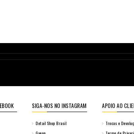
CEBOOK
SIGA-NOS NO INSTAGRAM
APOIO AO CLIE
Detail Shop Brasil
Trocas e Devolu
Gyeon
Termo de Privac