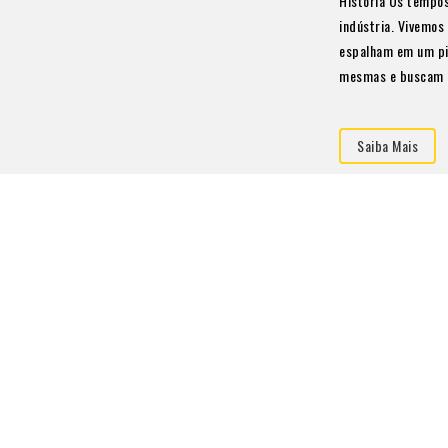
História Os tempo
indústria. Vivemos
espalham em um pi
mesmas e buscam c
Saiba Mais