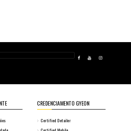
NTE
CREDENCIAMENTO GYEON
ções
Certified Detailer
idade
Certified Mobile