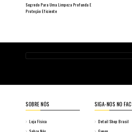
Segredo Para Uma Limpeza Profunda E
Proteção Eficiente
SOBRE NÓS
SIGA-NOS NO FA
Loja Física
Detail Shop Brasil
Sobre Nós
Gyeon