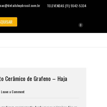
sac@detailshopbrasil.com.br
TELEVENDAS (11) 5542-5334
0
to Cerâmico de Grafeno – Haja
Leave a Comment