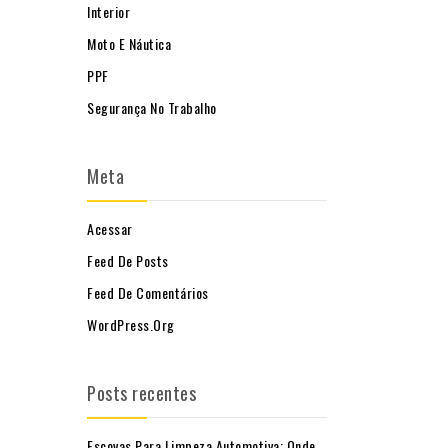
Interior
Moto E Náutica
PPF
Segurança No Trabalho
Meta
Acessar
Feed De Posts
Feed De Comentários
WordPress.org
Posts recentes
Escovas Para Limpeza Automotiva: Onde