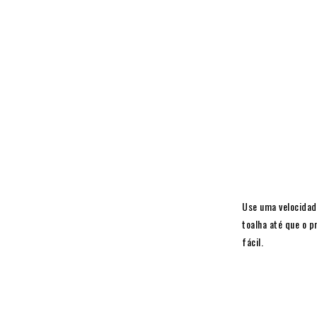
Use uma velocidad
toalha até que o p
fácil.