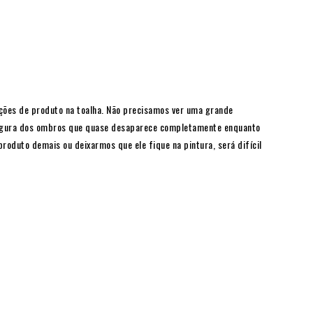
ações de produto na toalha. Não precisamos ver uma grande
rgura dos ombros que quase desaparece completamente enquanto
roduto demais ou deixarmos que ele fique na pintura, será difícil