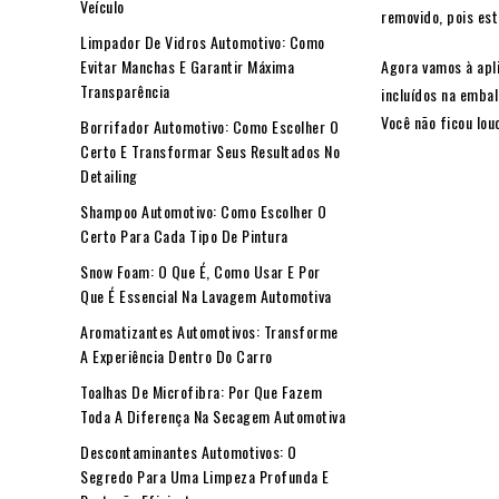
Veículo
removido, pois est
Limpador De Vidros Automotivo: Como
Agora vamos à apli
Evitar Manchas E Garantir Máxima
Transparência
incluídos na embal
Você não ficou lou
Borrifador Automotivo: Como Escolher O
Certo E Transformar Seus Resultados No
Detailing
Shampoo Automotivo: Como Escolher O
Certo Para Cada Tipo De Pintura
Snow Foam: O Que É, Como Usar E Por
Que É Essencial Na Lavagem Automotiva
Aromatizantes Automotivos: Transforme
A Experiência Dentro Do Carro
Toalhas De Microfibra: Por Que Fazem
Toda A Diferença Na Secagem Automotiva
Descontaminantes Automotivos: O
Segredo Para Uma Limpeza Profunda E