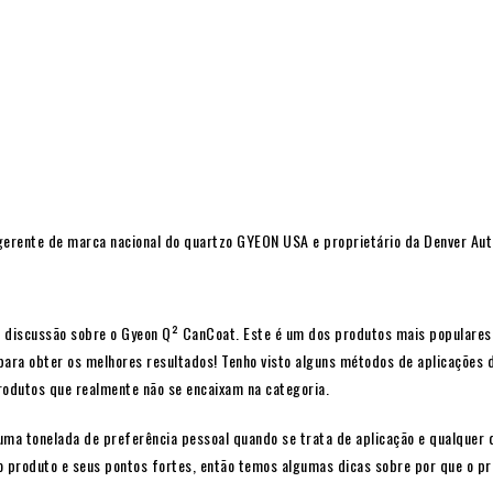
gerente de marca nacional do quartzo GYEON USA e proprietário da Denver Aut
 a discussão sobre o Gyeon Q² CanCoat. Este é um dos produtos mais populares
para obter os melhores resultados! Tenho visto alguns métodos de aplicações
rodutos que realmente não se encaixam na categoria.
 uma tonelada de preferência pessoal quando se trata de
aplicação
e qualquer q
o produto e seus pontos fortes, então temos algumas dicas sobre por que o pr