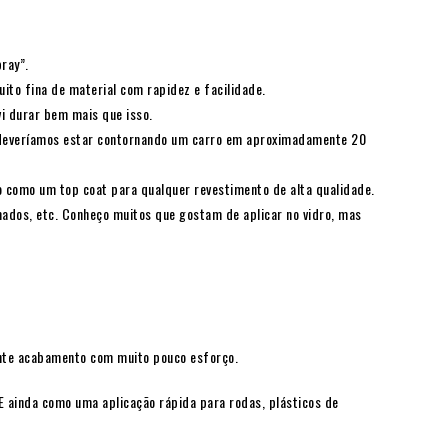
ray”.
ito fina de material com rapidez e facilidade.
i durar bem mais que isso.
 deveríamos estar contornando um carro em aproximadamente 20
como um top coat para qualquer revestimento de alta qualidade.
mados, etc. Conheço muitos que gostam de aplicar no vidro, mas
ente acabamento com muito pouco esforço.
 ainda como uma aplicação rápida para rodas, plásticos de