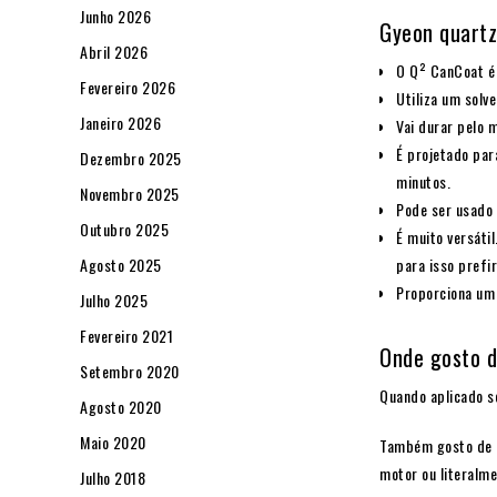
Junho 2026
Gyeon quartz
Abril 2026
O Q² CanCoat é
Fevereiro 2026
Utiliza um solv
Janeiro 2026
Vai durar pelo 
É projetado pa
Dezembro 2025
minutos.
Novembro 2025
Pode ser usado
Outubro 2025
É muito versáti
para isso prefi
Agosto 2025
Proporciona um 
Julho 2025
Fevereiro 2021
Onde gosto d
Setembro 2020
Quando aplicado s
Agosto 2020
Maio 2020
Também gosto de u
motor ou literalme
Julho 2018