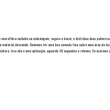
 microfibra incluída na embalagem, segure o bocal, e distribua duas pulveriz
 material descendo. Devemos ter uma boa camada fina sobre uma área de la
intura. Isso não é uma aplicação, aguarde 30 segundos e remova. Se usarmos p