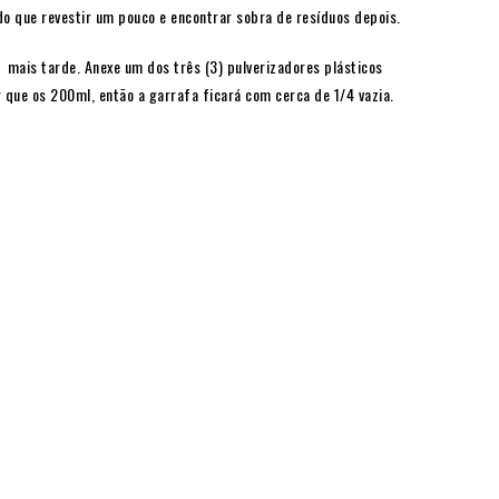
do que revestir um pouco e encontrar sobra de resíduos depois.
 mais tarde. Anexe um dos três (3) pulverizadores plásticos
 que os 200ml, então a garrafa ficará com cerca de 1/4 vazia.