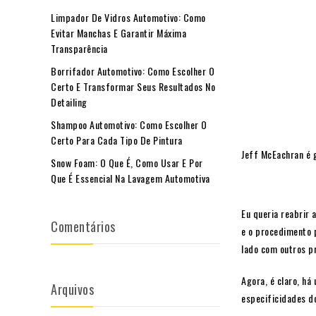
Limpador De Vidros Automotivo: Como
Evitar Manchas E Garantir Máxima
Transparência
Borrifador Automotivo: Como Escolher O
Certo E Transformar Seus Resultados No
Detailing
Shampoo Automotivo: Como Escolher O
Certo Para Cada Tipo De Pintura
Jeff McEachran é 
Snow Foam: O Que É, Como Usar E Por
Que É Essencial Na Lavagem Automotiva
Eu queria reabrir
Comentários
e o procedimento 
lado com outros p
Agora, é claro, há
Arquivos
especificidades d