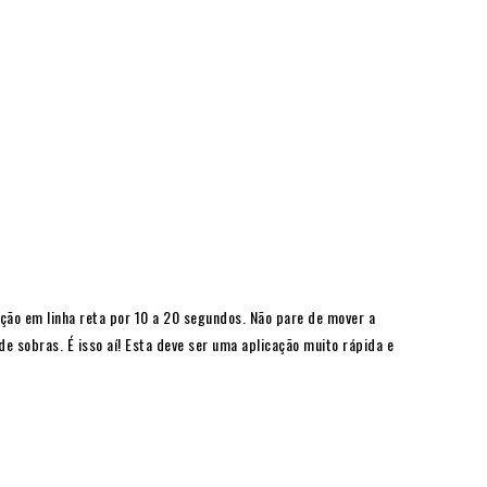
ção em linha reta por 10 a 20 segundos. Não pare de mover a
e sobras. É isso aí! Esta deve ser uma aplicação muito rápida e