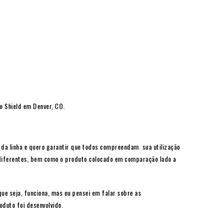
o Shield em Denver, CO.
 da linha e quero garantir que todos compreendam sua utilização
 diferentes, bem como o produto colocado em comparação lado a
ue seja, funciona, mas eu pensei em falar sobre as
oduto foi desenvolvido.