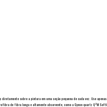
p
diretamente sobre a pintura em uma seção pequena de cada vez. Use apenas 
rofibra de fibra longa e altamente absorvente, como a Gyeon quartz Q²M
Soft