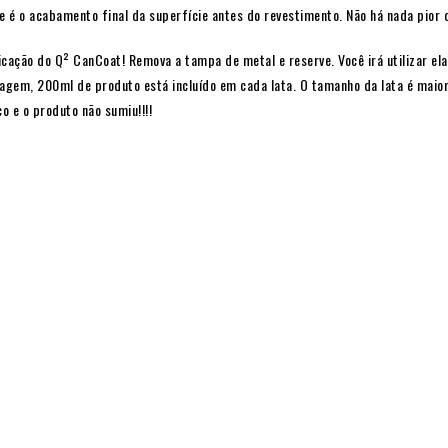
e é o acabamento final da superfície antes do revestimento. Não há nada pior 
cação do Q² CanCoat! Remova a tampa de metal e reserve. Você irá utilizar ela
agem, 200ml de produto está incluído em cada lata. O tamanho da lata é maior
co e o produto não sumiu!!!!