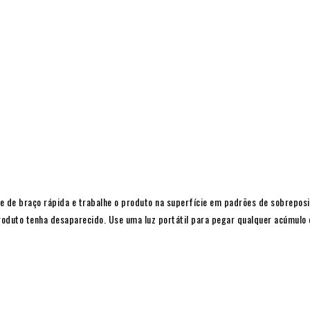
e de braço rápida e trabalhe o produto na superfície em padrões de sobreposi
roduto tenha desaparecido. Use uma luz portátil para pegar qualquer acúmulo d