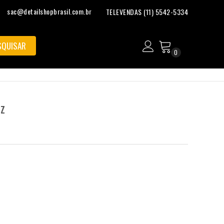
sac@detailshopbrasil.com.br
TELEVENDAS (11) 5542-5334
0
z