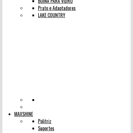
BOINA PARA VIDRO
Prato e Adaptadores
LAKE COUNTRY
MAXSHINE
Politriz
Suportes