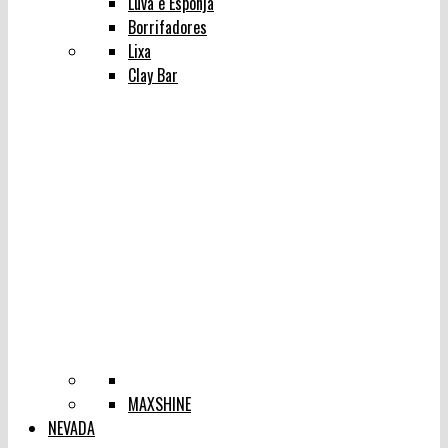
Luva e Esponja
Borrifadores
Lixa
Clay Bar
MAXSHINE
NEVADA