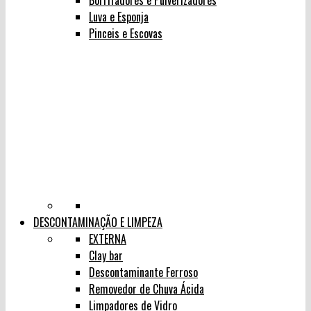
Borrifadores e Pulverizadores
Luva e Esponja
Pinceis e Escovas
DESCONTAMINAÇÃO E LIMPEZA
EXTERNA
Clay bar
Descontaminante Ferroso
Removedor de Chuva Ácida
Limpadores de Vidro