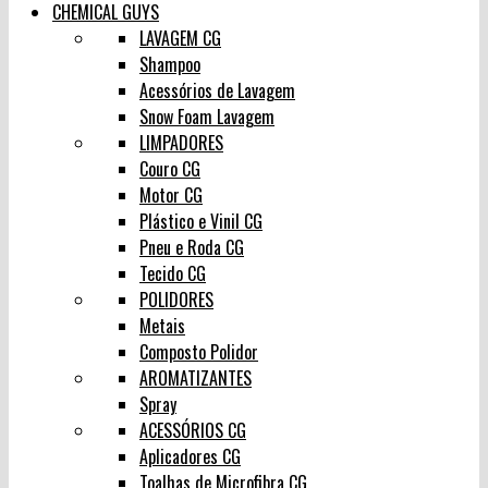
CHEMICAL GUYS
LAVAGEM CG
Shampoo
Acessórios de Lavagem
Snow Foam Lavagem
LIMPADORES
Couro CG
Motor CG
Plástico e Vinil CG
Pneu e Roda CG
Tecido CG
POLIDORES
Metais
Composto Polidor
AROMATIZANTES
Spray
ACESSÓRIOS CG
Aplicadores CG
Toalhas de Microfibra CG