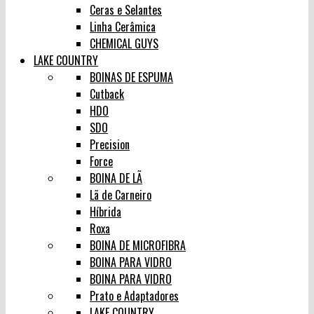
Ceras e Selantes
Linha Cerâmica
CHEMICAL GUYS
LAKE COUNTRY
BOINAS DE ESPUMA
Cutback
HDO
SDO
Precision
Force
BOINA DE LÃ
Lã de Carneiro
Híbrida
Roxa
BOINA DE MICROFIBRA
BOINA PARA VIDRO
BOINA PARA VIDRO
Prato e Adaptadores
LAKE COUNTRY