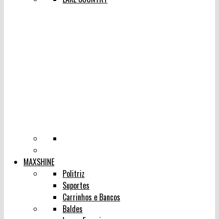
MAXSHINE
Politriz
Suportes
Carrinhos e Bancos
Baldes