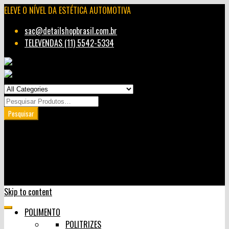
ELEVE O NÍVEL DA ESTÉTICA AUTOMOTIVA
sac@detailshopbrasil.com.br
TELEVENDAS (11) 5542-5334
Minha Conta
Carrinho
User Login
0
Skip to content
POLIMENTO
POLITRIZES