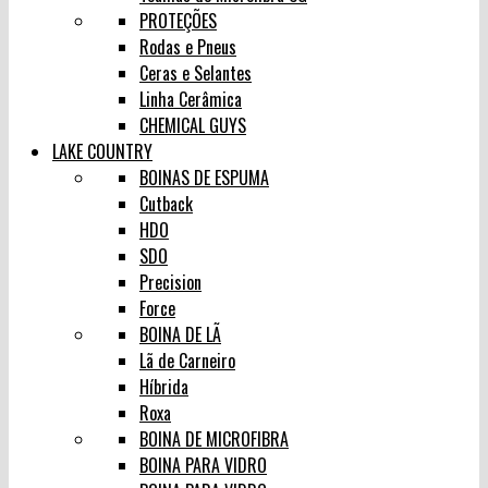
PROTEÇÕES
Rodas e Pneus
Ceras e Selantes
Linha Cerâmica
CHEMICAL GUYS
LAKE COUNTRY
BOINAS DE ESPUMA
Cutback
HDO
SDO
Precision
Force
BOINA DE LÃ
Lã de Carneiro
Híbrida
Roxa
BOINA DE MICROFIBRA
BOINA PARA VIDRO