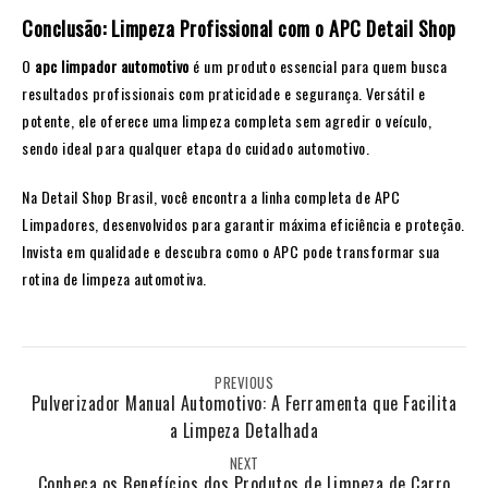
Conclusão: Limpeza Profissional com o APC Detail Shop
O
apc limpador automotivo
é um produto essencial para quem busca
resultados profissionais com praticidade e segurança. Versátil e
potente, ele oferece uma limpeza completa sem agredir o veículo,
sendo ideal para qualquer etapa do cuidado automotivo.
Na
Detail Shop Brasil
, você encontra a linha completa de
APC
Limpadores
, desenvolvidos para garantir máxima eficiência e proteção.
Invista em qualidade e descubra como o APC pode transformar sua
rotina de limpeza automotiva.
PREVIOUS
Pulverizador Manual Automotivo: A Ferramenta que Facilita
a Limpeza Detalhada
NEXT
Conheça os Benefícios dos Produtos de Limpeza de Carro