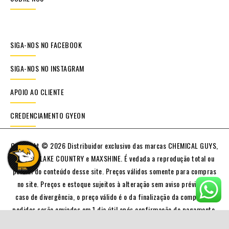
SIGA-NOS NO FACEBOOK
SIGA-NOS NO INSTAGRAM
APOIO AO CLIENTE
CREDENCIAMENTO GYEON
Copyright © 2026 Distribuidor exclusivo das marcas CHEMICAL GUYS,
GYEON , LAKE COUNTRY e MAXSHINE. É vedada a reprodução total ou
parcial do conteúdo desse site. Preços válidos somente para compras
no site. Preços e estoque sujeitos à alteração sem aviso prévio. Em
caso de divergência, o preço válido é o da finalização da compra. Os
pedidos serão enviados em 1 dia útil após confirmação do pagamento.
Alguém de nossa equipe poderá entrar em contato para confirmações