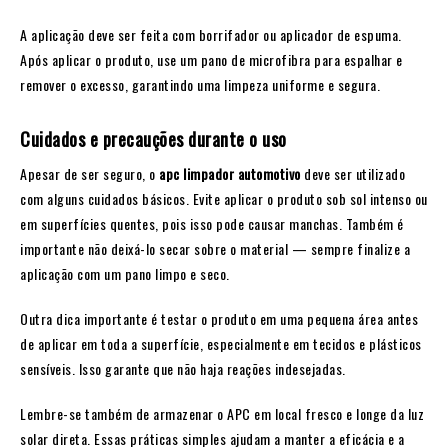
A aplicação deve ser feita com borrifador ou aplicador de espuma.
Após aplicar o produto, use um pano de microfibra para espalhar e
remover o excesso, garantindo uma limpeza uniforme e segura.
Cuidados e precauções durante o uso
Apesar de ser seguro, o
apc limpador automotivo
deve ser utilizado
com alguns cuidados básicos. Evite aplicar o produto sob sol intenso ou
em superfícies quentes, pois isso pode causar manchas. Também é
importante não deixá-lo secar sobre o material — sempre finalize a
aplicação com um pano limpo e seco.
Outra dica importante é testar o produto em uma pequena área antes
de aplicar em toda a superfície, especialmente em tecidos e plásticos
sensíveis. Isso garante que não haja reações indesejadas.
Lembre-se também de armazenar o APC em local fresco e longe da luz
solar direta. Essas práticas simples ajudam a manter a eficácia e a