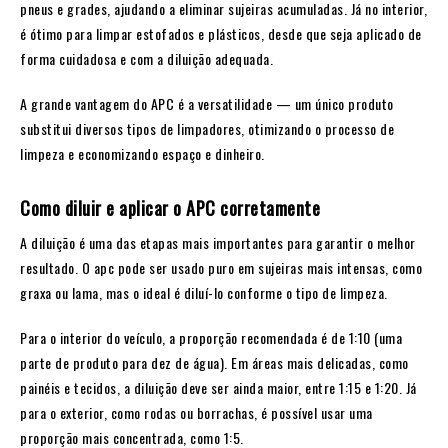
pneus e grades, ajudando a eliminar sujeiras acumuladas. Já no interior,
é ótimo para limpar estofados e plásticos, desde que seja aplicado de
forma cuidadosa e com a diluição adequada.
A grande vantagem do APC é a versatilidade — um único produto
substitui diversos tipos de limpadores, otimizando o processo de
limpeza e economizando espaço e dinheiro.
Como diluir e aplicar o APC corretamente
A diluição é uma das etapas mais importantes para garantir o melhor
resultado. O apc
pode ser usado puro em sujeiras mais intensas, como
graxa ou lama, mas o ideal é diluí-lo conforme o tipo de limpeza.
Para o interior do veículo, a proporção recomendada é de 1:10 (uma
parte de produto para dez de água). Em áreas mais delicadas, como
painéis e tecidos, a diluição deve ser ainda maior, entre 1:15 e 1:20. Já
para o exterior, como rodas ou borrachas, é possível usar uma
proporção mais concentrada, como 1:5.