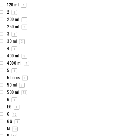
120 ml
7
2
1
200 ml
1
250 ml
2
3
1
30 ml
3
4
1
400 ml
5
4000 ml
7
5
1
5 litros
1
50 ml
7
500 ml
23
6
1
EG
4
G
15
GG
4
M
13
P