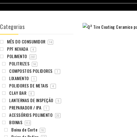
Categorias
MÊS DO CONSUMIDOR
14
PPF NEVADA
4
POLIMENTO
287
POLITRIZES
14
COMPOSTOS POLIDORES
7
LIXAMENTO
1
POLIDORES DE METAIS
4
CLAY BAR
8
LANTERNAS DE INSPEÇÃO
5
PREPARADOR / IPA
1
ACESSÓRIOS POLIMENTO
20
BOINAS
113
Boina de Corte
16
Boina de Refino