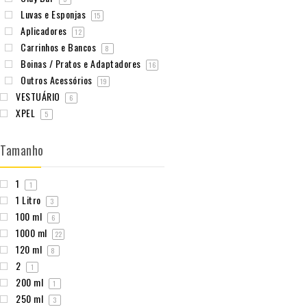
Luvas e Esponjas
15
Aplicadores
12
Carrinhos e Bancos
8
Boinas / Pratos e Adaptadores
16
Outros Acessórios
19
VESTUÁRIO
6
XPEL
5
Tamanho
1
1
1 Litro
3
100 ml
6
1000 ml
22
120 ml
8
2
1
200 ml
1
250 ml
3