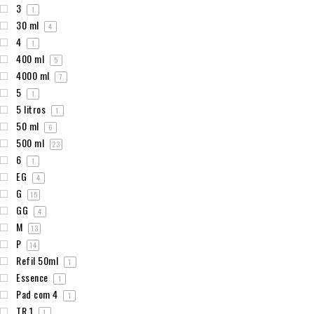
3
1
30 ml
4
4
1
400 ml
5
4000 ml
7
5
1
5 litros
1
50 ml
6
500 ml
23
6
1
EG
4
G
15
GG
4
M
13
P
14
Refil 50ml
1
Essence
1
Pad com 4
1
TR 1
1