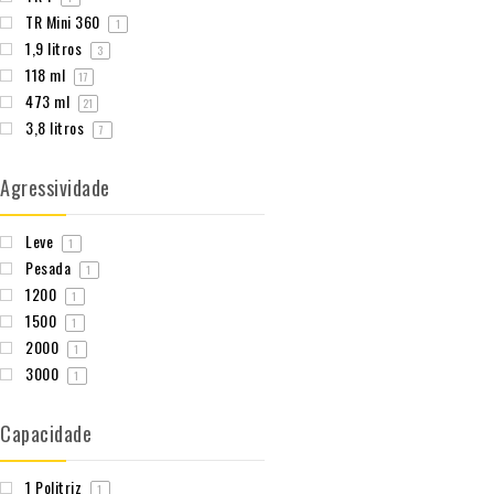
TR Mini 360
1
1,9 litros
3
118 ml
17
473 ml
21
3,8 litros
7
Agressividade
Leve
1
Pesada
1
1200
1
1500
1
2000
1
3000
1
Capacidade
1 Politriz
1