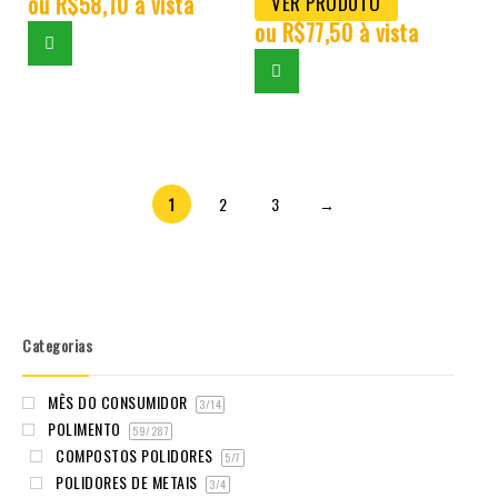
ou
R$
58,10
à vista
VER PRODUTO
ou
R$
77,50
à vista
1
2
3
→
Categorias
MÊS DO CONSUMIDOR
3
/14
POLIMENTO
59
/287
COMPOSTOS POLIDORES
5
/7
POLIDORES DE METAIS
3
/4