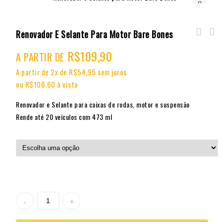
🔍
Renovador E Selante Para Motor Bare Bones
R$
109,90
A PARTIR DE
A partir de 2x de
R$
54,95
sem juros
ou
R$
106,60
à vista
Renovador e Selante para caixas de rodas, motor e suspensão
Rende até 20 veículos com 473 ml