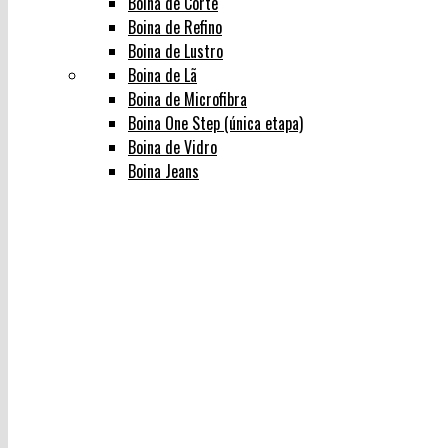
Boina de Corte
Boina de Refino
Boina de Lustro
Boina de Lã
Boina de Microfibra
Boina One Step (única etapa)
Boina de Vidro
Boina Jeans