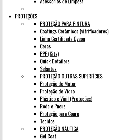
Acessórios de Limpeza
PROTEÇÕES
PROTEÇÃO PARA PINTURA
Coatings Cerâmicos (vitrificadores)
Linha Certificada Gyeon
Ceras
PPF (Kits)
Quick Detailers
Selantes
PROTEÇÃO OUTRAS SUPERFÍCIES
Proteção de Motor
Proteção de Vidro
Plástico e Vinil (Proteções)
Roda e Pneus
Proteção para Couro
Tecidos
PROTEÇÃO NÁUTICA
Gel Coat