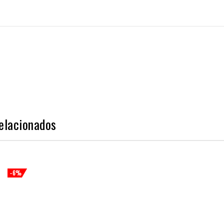
elacionados
-6%