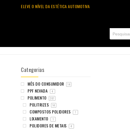
ELEVE O NÍVEL DA ESTÉTICA AUTOMOTIVA
Categorias
MÊS DO CONSUMIDOR
14
PPF NEVADA
4
POLIMENTO
287
POLITRIZES
14
COMPOSTOS POLIDORES
7
LIXAMENTO
1
POLIDORES DE METAIS
4