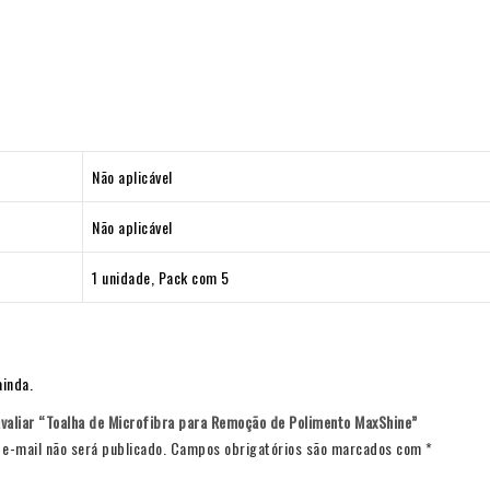
Não aplicável
Não aplicável
1 unidade, Pack com 5
ainda.
avaliar “Toalha de Microfibra para Remoção de Polimento MaxShine”
e-mail não será publicado.
Campos obrigatórios são marcados com
*