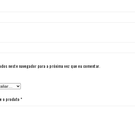
ados neste navegador para a próxima vez que eu comentar.
re o produto
*