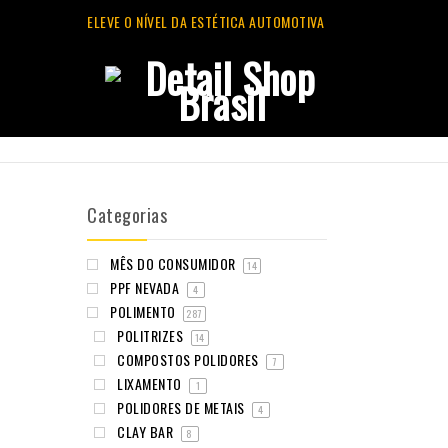
ELEVE O NÍVEL DA ESTÉTICA AUTOMOTIVA
Categorias
MÊS DO CONSUMIDOR
14
PPF NEVADA
4
POLIMENTO
287
POLITRIZES
14
COMPOSTOS POLIDORES
7
LIXAMENTO
1
POLIDORES DE METAIS
4
CLAY BAR
8