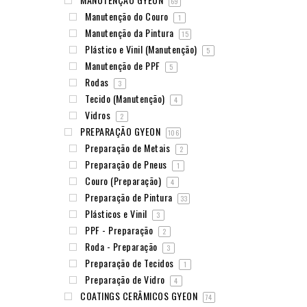
69
Manutenção do Couro
1
Manutenção da Pintura
15
Plástico e Vinil (Manutenção)
5
Manutenção de PPF
5
Rodas
3
Tecido (Manutenção)
4
Vidros
2
PREPARAÇÃO GYEON
106
Preparação de Metais
2
Preparação de Pneus
1
Couro (Preparação)
4
Preparação de Pintura
33
Plásticos e Vinil
3
PPF - Preparação
2
Roda - Preparação
3
Preparação de Tecidos
1
Preparação de Vidro
4
COATINGS CERÂMICOS GYEON
74