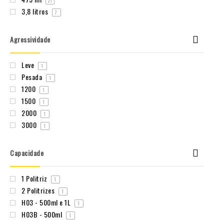
21
3,8 litros
7
Agressividade
Leve
1
Pesada
1
1200
1
1500
1
2000
1
3000
1
Capacidade
1 Politriz
1
2 Politrizes
1
H03 - 500ml e 1L
1
H03B - 500ml
1