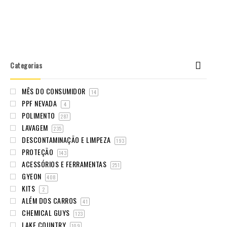
Categorias
MÊS DO CONSUMIDOR
14
PPF NEVADA
4
POLIMENTO
287
LAVAGEM
235
DESCONTAMINAÇÃO E LIMPEZA
193
PROTEÇÃO
143
ACESSÓRIOS E FERRAMENTAS
251
GYEON
408
KITS
2
ALÉM DOS CARROS
41
CHEMICAL GUYS
123
LAKE COUNTRY
109