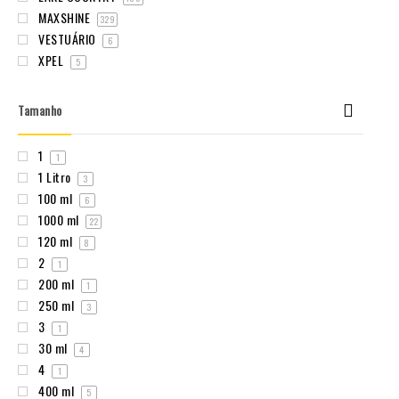
MAXSHINE
329
VESTUÁRIO
6
XPEL
5
Tamanho
1
1
1 Litro
3
100 ml
6
1000 ml
22
120 ml
8
2
1
200 ml
1
250 ml
3
3
1
30 ml
4
4
1
400 ml
5