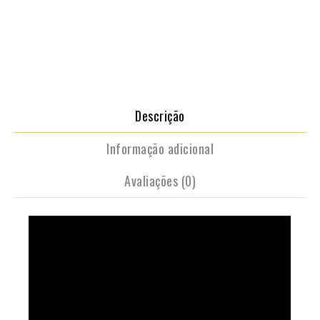
Descrição
Informação adicional
Avaliações (0)