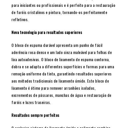
para iniciantes ou profissionais e é perfeito para a restauração
de faróis cristalinos e pintura, tornando-os perfeitamente
refletivos.
Nova tecnologia para resultados superiores
O bloco de espuma durável apresenta um punho de fácil
aderência rosa denso e um lado cinza maleável para folhas de
lixa autoadesivas. O bloco de lixamento de espuma contorna,
dobra e se adapta a diferentes superfícies e formas para uma
remoção uniforme da tinta, garantindo resultados superiores
aos métodos tradicionais de lixamento úmido. Este bloco de
lixamento é ótimo para remover arranhões isolados,
excrementos de pássaros, manchas de água e restauração de
faróis e luzes traseiras.
Resultados sempre perfeitos
O exclusivo sistema de lixamento úmido e polimento combina