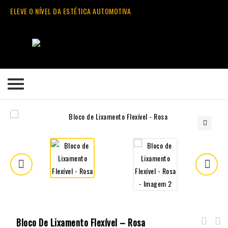
ELEVE O NÍVEL DA ESTÉTICA AUTOMOTIVA
🔍
Bloco De Lixamento Flexível – Rosa
Manutenção para PPF Q² PPF Maintain Gyeon