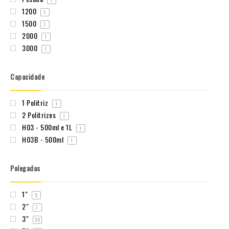
1200
1
1500
1
2000
1
3000
1
Capacidade
1 Politriz
1
2 Politrizes
1
H03 - 500ml e 1L
1
H03B - 500ml
1
Polegadas
1"
5
2"
7
3"
36