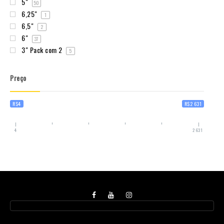
5"
50
6,25"
1
6,5"
2
6"
37
3" Pack com 2
5
Preço
R$4
R$2 631
4
2 631