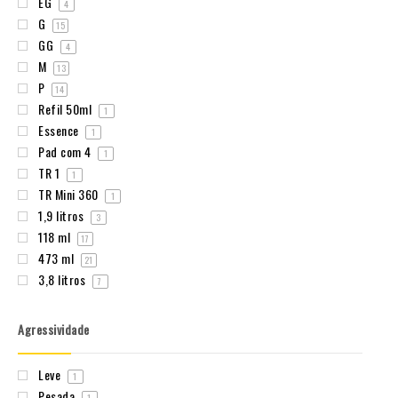
EG
4
G
15
GG
4
M
13
P
14
Refil 50ml
1
Essence
1
Pad com 4
1
TR 1
1
TR Mini 360
1
1,9 litros
3
118 ml
17
473 ml
21
3,8 litros
7
Agressividade
Leve
1
Pesada
1