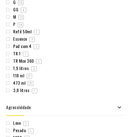
G
15
GG
4
M
13
P
14
Refil 50ml
1
Essence
1
Pad com 4
1
TR 1
1
TR Mini 360
1
1,9 litros
3
118 ml
17
473 ml
21
3,8 litros
7
Agressividade
Leve
1
Pesada
1