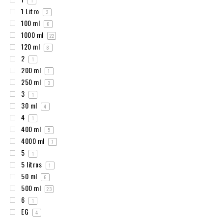
1
1 Litro
3
100 ml
6
1000 ml
22
120 ml
8
2
1
200 ml
1
250 ml
3
3
1
30 ml
4
4
1
400 ml
5
4000 ml
7
5
1
5 litros
1
50 ml
6
500 ml
23
6
1
EG
4