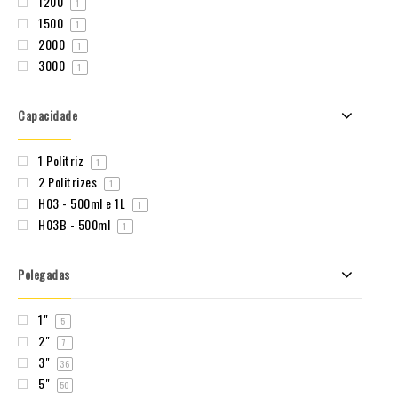
1200
1
1500
1
2000
1
3000
1
Capacidade
1 Politriz
1
2 Politrizes
1
H03 - 500ml e 1L
1
H03B - 500ml
1
Polegadas
1"
5
2"
7
3"
36
5"
50