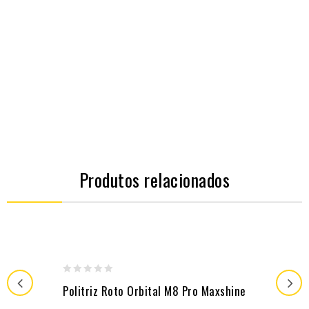
Produtos relacionados
0
Politriz Roto Orbital M8 Pro Maxshine
out