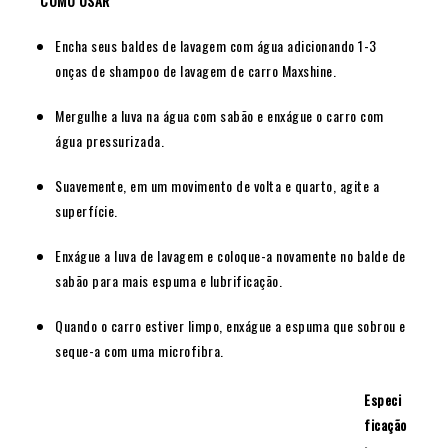
COMO USAR
Encha seus baldes de lavagem com água adicionando 1-3
onças de shampoo de lavagem de carro Maxshine.
Mergulhe a luva na água com sabão e enxágue o carro com
água pressurizada.
Suavemente, em um movimento de volta e quarto, agite a
superfície.
Enxágue a luva de lavagem e coloque-a novamente no balde de
sabão para mais espuma e lubrificação.
Quando o carro estiver limpo, enxágue a espuma que sobrou e
seque-a com uma microfibra.
Especi
ficação