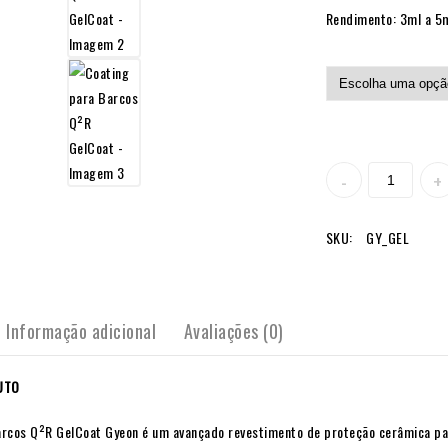
Rendimento: 3ml a 5
SKU:
GY_GEL
Informação adicional
Avaliações (0)
UTO
rcos Q²R GelCoat Gyeon é um avançado revestimento de proteção cerâmica para