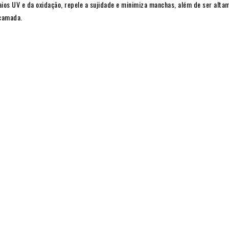
aios UV e da oxidação, repele a sujidade e minimiza manchas, além de ser altam
camada.