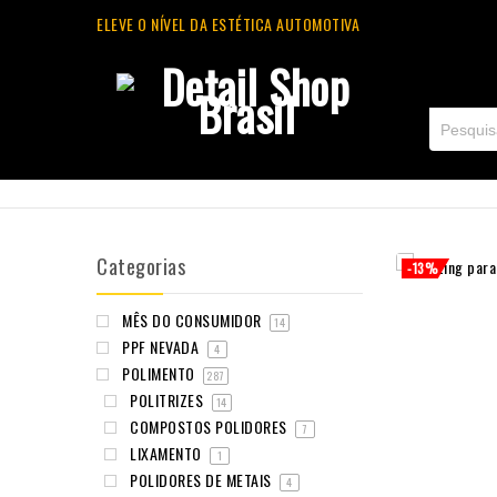
ELEVE O NÍVEL DA ESTÉTICA AUTOMOTIVA
Categorias
-13%
MÊS DO CONSUMIDOR
14
PPF NEVADA
4
POLIMENTO
287
POLITRIZES
14
COMPOSTOS POLIDORES
7
LIXAMENTO
1
POLIDORES DE METAIS
4