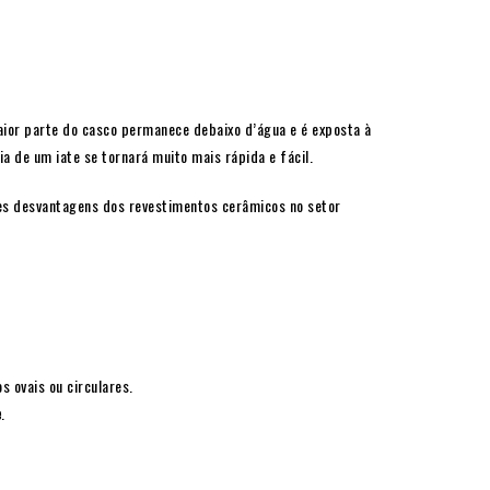
ior parte do casco permanece debaixo d’água e é exposta à
 de um iate se tornará muito mais rápida e fácil.
es desvantagens dos revestimentos cerâmicos no setor
 ovais ou circulares.
e
.