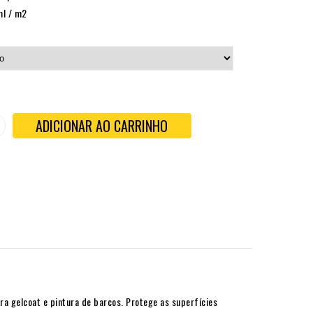
ml / m2
ADICIONAR AO CARRINHO
 gelcoat e pintura de barcos. Protege as superfícies