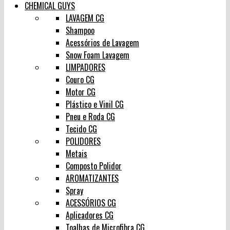
CHEMICAL GUYS
LAVAGEM CG
Shampoo
Acessórios de Lavagem
Snow Foam Lavagem
LIMPADORES
Couro CG
Motor CG
Plástico e Vinil CG
Pneu e Roda CG
Tecido CG
POLIDORES
Metais
Composto Polidor
AROMATIZANTES
Spray
ACESSÓRIOS CG
Aplicadores CG
Toalhas de Microfibra CG