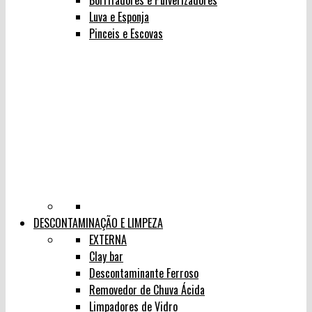
Borrifadores e Pulverizadores
Luva e Esponja
Pinceis e Escovas
DESCONTAMINAÇÃO E LIMPEZA
EXTERNA
Clay bar
Descontaminante Ferroso
Removedor de Chuva Ácida
Limpadores de Vidro