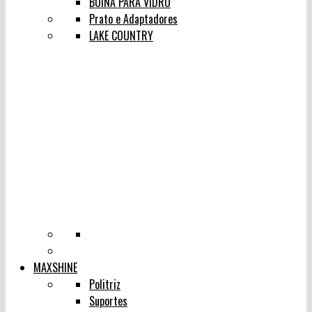
BOINA PARA VIDRO
Prato e Adaptadores
LAKE COUNTRY
MAXSHINE
Politriz
Suportes