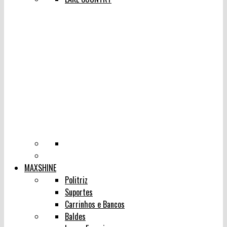
MAXSHINE
Politriz
Suportes
Carrinhos e Bancos
Baldes