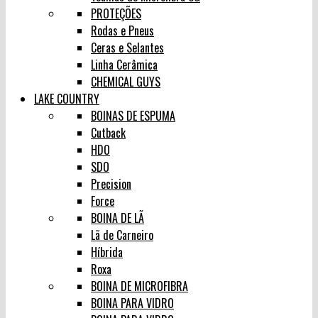
PROTEÇÕES
Rodas e Pneus
Ceras e Selantes
Linha Cerâmica
CHEMICAL GUYS
LAKE COUNTRY
BOINAS DE ESPUMA
Cutback
HDO
SDO
Precision
Force
BOINA DE LÃ
Lã de Carneiro
Híbrida
Roxa
BOINA DE MICROFIBRA
BOINA PARA VIDRO