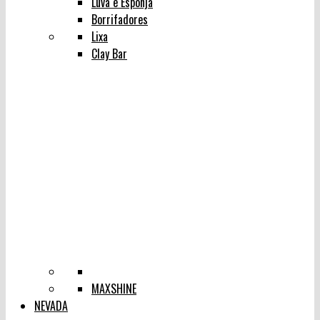
Luva e Esponja
Borrifadores
Lixa
Clay Bar
MAXSHINE
NEVADA