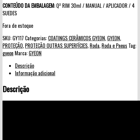
CONTEÚDO DA EMBALAGEM:
Q² RIM 30ml / MANUAL / APLICADOR / 4
SUEDES
Fora de estoque
SKU:
GY117
Categorias:
COATINGS CERÂMICOS GYEON
,
GYEON
,
PROTEÇÃO
,
PROTEÇÃO OUTRAS SUPERFÍCIES
,
Roda
,
Roda e Pneus
Tag:
gyeon
Marca:
GYEON
Descrição
Informação adicional
Descrição