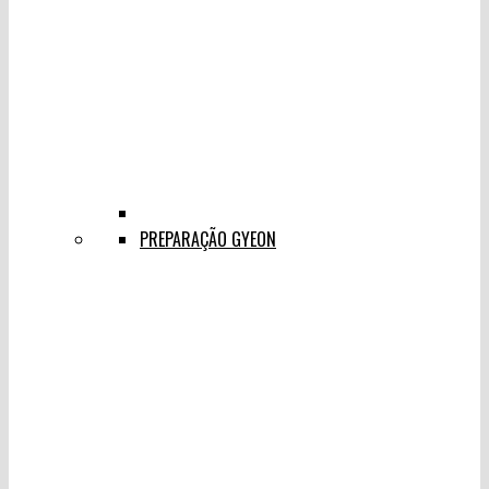
PREPARAÇÃO GYEON