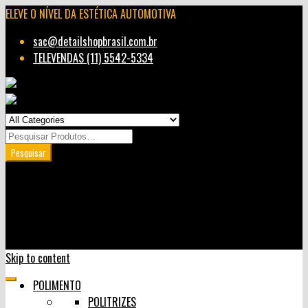
ELEVE O NÍVEL DA ESTÉTICA AUTOMOTIVA
sac@detailshopbrasil.com.br
TELEVENDAS (11) 5542-5334
Minha Conta
Carrinho
User Login
0
Skip to content
POLIMENTO
POLITRIZES