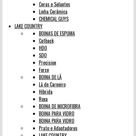
Ceras e Selantes
Linha Cerâmica
CHEMICAL GUYS
LAKE COUNTRY
BOINAS DE ESPUMA
Cutback
HDO
SDO
Precision
Force
BOINA DE LÃ
Lã de Carneiro
Híbrida
Roxa
BOINA DE MICROFIBRA
BOINA PARA VIDRO
BOINA PARA VIDRO
Prato e Adaptadores
LAKE COUNTRY