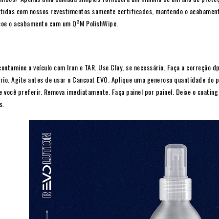
tidos com nossos revestimentos somente certificados, mantendo o acabamento 
içoe o acabamento com um Q²M PolishWipe.
ontamine o veículo com Iron e TAR. Use Clay, se necessário. Faça a correção dpi
rio. Agite antes de usar o Cancoat EVO. Aplique uma generosa quantidade do 
 você preferir. Remova imediatamente. Faça painel por painel. Deixe o coating 
s.