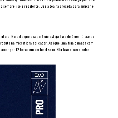
sempre liso e repelente. Use a toalha anexada para aplicar e
ntura. Garante que a superfície esteja livre de óleos. O uso do
produto na microfibra aplicador. Aplique uma fina camada com
secar por 12 horas em um local seco. Não lave o carro pelos