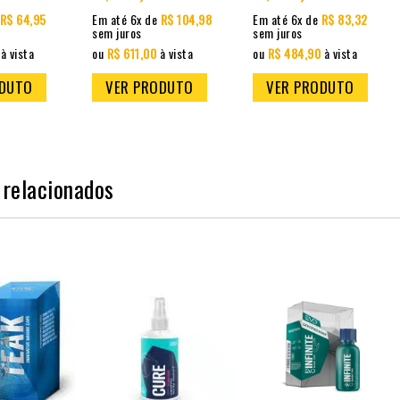
R$ 64,95
Em até 6x de
R$ 104,98
Em até 6x de
R$ 83,32
sem juros
sem juros
à vista
ou
R$ 611,00
à vista
ou
R$ 484,90
à vista
ODUTO
VER PRODUTO
VER PRODUTO
 relacionados