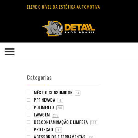
ELEVE O NÍVEL DA ESTÉTICA AUTOMOTIVA
Categorias
MÊS DO CONSUMIDOR
14
PPF NEVADA
4
POLIMENTO
287
LAVAGEM
235
DESCONTAMINAÇÃO E LIMPEZA
193
PROTEÇÃO
143
ACESSÓRIOS E FERRAMENTAS
251