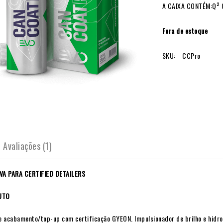
A CAIXA CONTÉM:Q² 
Fora de estoque
SKU:
CCPro
Avaliações (1)
VA PARA CERTIFIED DETAILERS
UTO
 acabamento/top-up com certificação GYEON. Impulsionador de brilho e hidrof