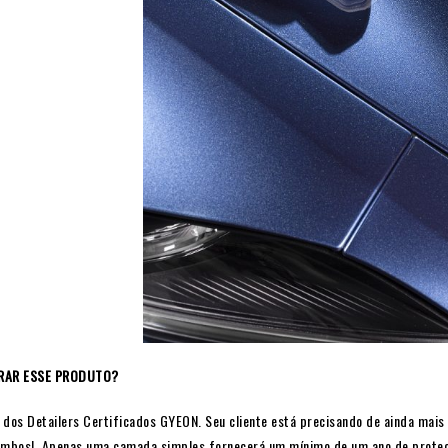
RAR ESSE PRODUTO?
 dos Detailers Certificados GYEON. Seu cliente está precisando de ainda mais
 ambos! Apenas uma camada simples fornecerá um mínimo de um ano de proteçã