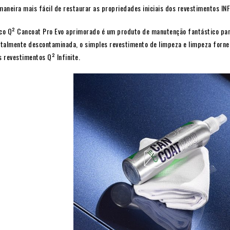
 maneira mais fácil de restaurar as propriedades iniciais dos revestimentos INF
co Q² Cancoat Pro Evo aprimorado é um produto de manutenção fantástico par
totalmente descontaminada, o simples revestimento de limpeza e limpeza forne
 revestimentos Q² Infinite.