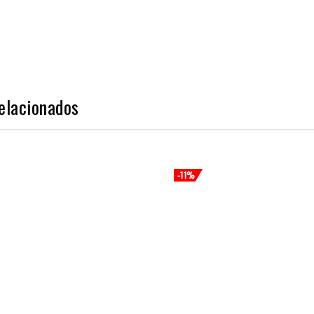
elacionados
-11%