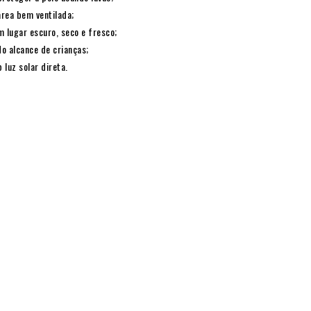
rea bem ventilada;
lugar escuro, seco e fresco;
o alcance de crianças;
b luz solar direta.