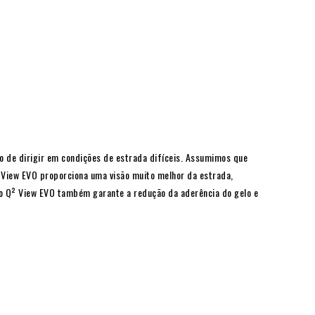
o de dirigir em condições de estrada difíceis. Assumimos que
 View EVO proporciona uma visão muito melhor da estrada,
, o Q² View EVO também garante a redução da aderência do gelo e