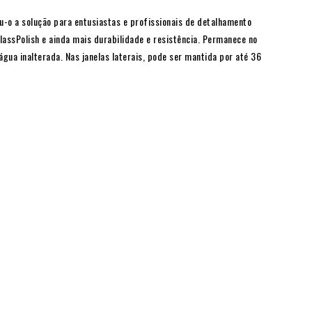
u-o a solução para entusiastas e profissionais de detalhamento
assPolish e ainda mais durabilidade e resistência. Permanece no
ua inalterada. Nas janelas laterais, pode ser mantida por até 36