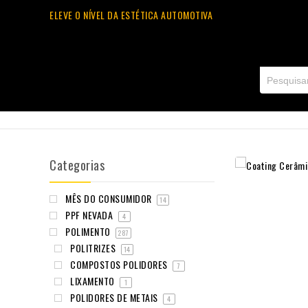
ELEVE O NÍVEL DA ESTÉTICA AUTOMOTIVA
Categorias
MÊS DO CONSUMIDOR
14
PPF NEVADA
4
POLIMENTO
287
POLITRIZES
14
COMPOSTOS POLIDORES
7
LIXAMENTO
1
POLIDORES DE METAIS
4