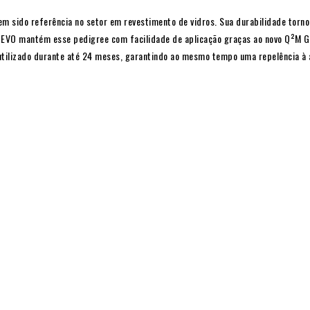
m sido referência no setor em revestimento de vidros. Sua durabilidade torno
 EVO mantém esse pedigree com facilidade de aplicação graças ao novo Q²M Gl
tilizado durante até 24 meses, garantindo ao mesmo tempo uma repelência à ág