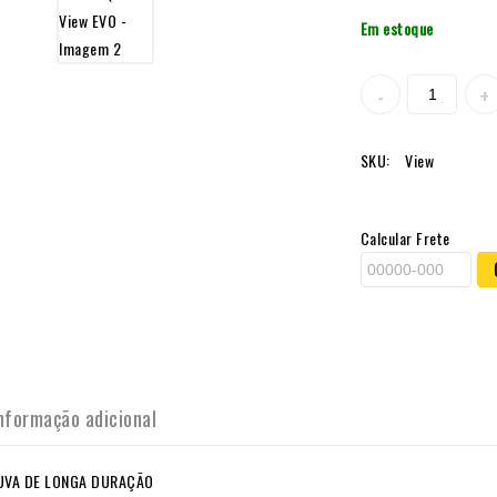
Em estoque
SKU:
View
Calcular Frete
nformação adicional
UVA DE LONGA DURAÇÃO