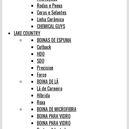
Rodas e Pneus
Ceras e Selantes
Linha Cerâmica
CHEMICAL GUYS
LAKE COUNTRY
BOINAS DE ESPUMA
Cutback
HDO
SDO
Precision
Force
BOINA DE LÃ
Lã de Carneiro
Híbrida
Roxa
BOINA DE MICROFIBRA
BOINA PARA VIDRO
BOINA PARA VIDRO