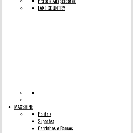
Prato e Adaptadores
LAKE COUNTRY
MAXSHINE
Politriz
Suportes
Carrinhos e Bancos