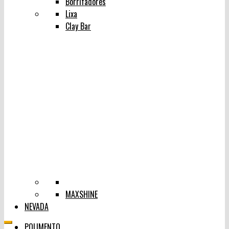
Borrifadores
Lixa
Clay Bar
MAXSHINE
NEVADA
POLIMENTO