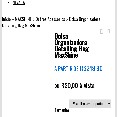
NEVADA
Início
»
MAXSHINE
»
Outros Acessórios
»
Bolsa Organizadora
Detailing Bag MaxShine
Bolsa
Organizadora
Detailing Bag
MaxShine
R$
249,90
A PARTIR DE
ou
R$
0,00
à vista
Tamanho