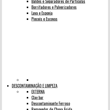
Baldes e Separadores de Partículas
Borrifadores e Pulverizadores
Luva e Esponja
Pinceis e Escovas
DESCONTAMINAÇÃO E LIMPEZA
EXTERNA
Clay bar
Descontaminante Ferroso
Removedor de Chuva Ácida