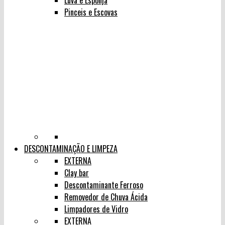
Luva e Esponja
Pinceis e Escovas
DESCONTAMINAÇÃO E LIMPEZA
EXTERNA
Clay bar
Descontaminante Ferroso
Removedor de Chuva Ácida
Limpadores de Vidro
EXTERNA