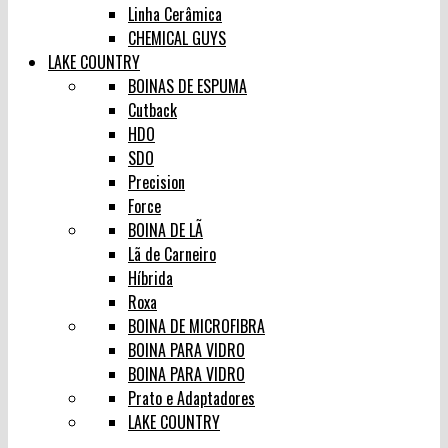
Linha Cerâmica
CHEMICAL GUYS
LAKE COUNTRY
BOINAS DE ESPUMA
Cutback
HDO
SDO
Precision
Force
BOINA DE LÃ
Lã de Carneiro
Híbrida
Roxa
BOINA DE MICROFIBRA
BOINA PARA VIDRO
BOINA PARA VIDRO
Prato e Adaptadores
LAKE COUNTRY