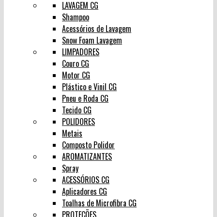
LAVAGEM CG
Shampoo
Acessórios de Lavagem
Snow Foam Lavagem
LIMPADORES
Couro CG
Motor CG
Plástico e Vinil CG
Pneu e Roda CG
Tecido CG
POLIDORES
Metais
Composto Polidor
AROMATIZANTES
Spray
ACESSÓRIOS CG
Aplicadores CG
Toalhas de Microfibra CG
PROTEÇÕES