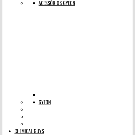
ACESSÓRIOS GYEON
GYEON
CHEMICAL GUYS