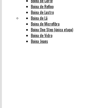
Boina de Corte
Boina de Refino
Boina de Lustro
Boina de Lã
Boina de Microfibra
Boina One Step (única etapa)
Boina de Vidro
Boina Jeans