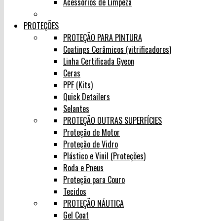
Acessórios de Limpeza
PROTEÇÕES
PROTEÇÃO PARA PINTURA
Coatings Cerâmicos (vitrificadores)
Linha Certificada Gyeon
Ceras
PPF (Kits)
Quick Detailers
Selantes
PROTEÇÃO OUTRAS SUPERFÍCIES
Proteção de Motor
Proteção de Vidro
Plástico e Vinil (Proteções)
Roda e Pneus
Proteção para Couro
Tecidos
PROTEÇÃO NÁUTICA
Gel Coat