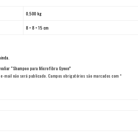
0,500 kg
8 × 8 × 15 cm
ainda.
avaliar “Shampoo para Microfibra Gyeon”
e-mail não será publicado.
Campos obrigatórios são marcados com
*