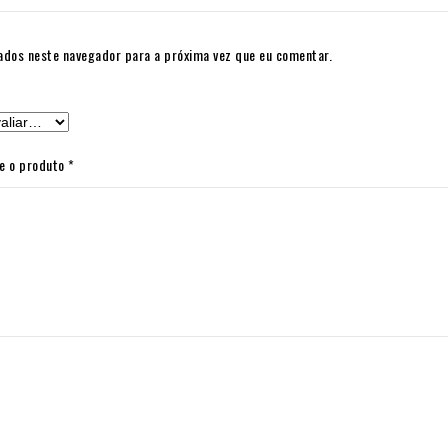
ados neste navegador para a próxima vez que eu comentar.
re o produto
*