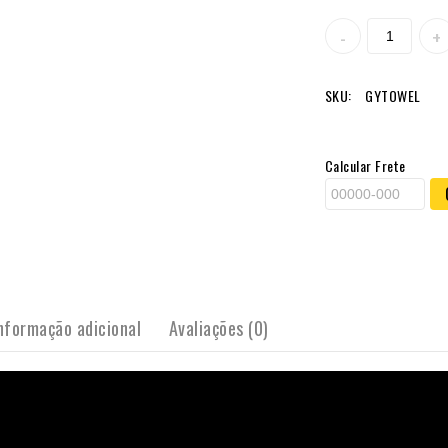
SKU:
GYTOWEL
Calcular Frete
nformação adicional
Avaliações (0)