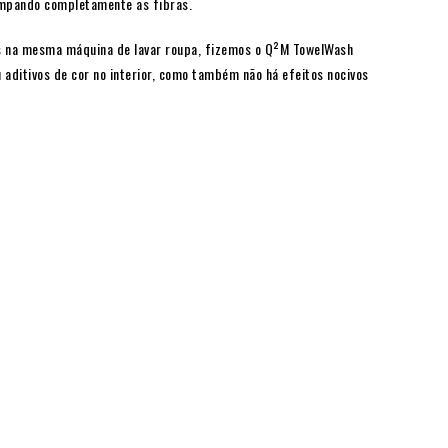
limpando completamente as fibras.
s na mesma máquina de lavar roupa, fizemos o Q²M TowelWash
aditivos de cor no interior, como também não há efeitos nocivos