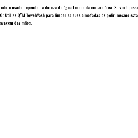
roduto usado depende da dureza da água fornecida em sua área. Se você possu
: Utilize Q²M TowelWash para limpar as suas almofadas de polir, mesmo estas 
lavagem das mãos.