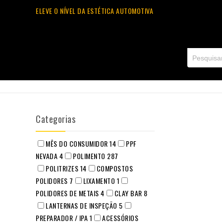
ELEVE O NÍVEL DA ESTÉTICA AUTOMOTIVA
Categorias
MÊS DO CONSUMIDOR
14
PPF
NEVADA
4
POLIMENTO
287
POLITRIZES
14
COMPOSTOS
POLIDORES
7
LIXAMENTO
1
POLIDORES DE METAIS
4
CLAY BAR
8
LANTERNAS DE INSPEÇÃO
5
PREPARADOR / IPA
1
ACESSÓRIOS