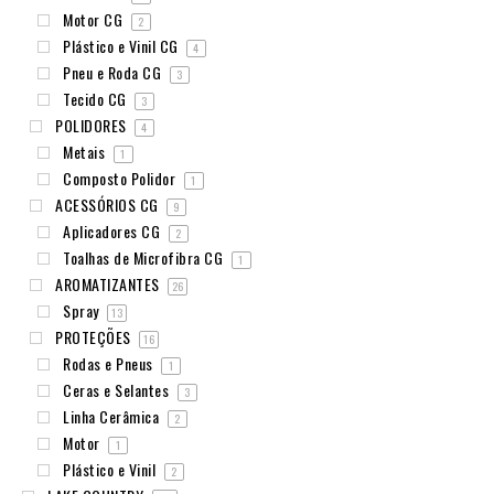
Motor CG
2
Plástico e Vinil CG
4
Pneu e Roda CG
3
Tecido CG
3
POLIDORES
4
Metais
1
Composto Polidor
1
ACESSÓRIOS CG
9
Aplicadores CG
2
Toalhas de Microfibra CG
1
AROMATIZANTES
26
Spray
13
PROTEÇÕES
16
Rodas e Pneus
1
Ceras e Selantes
3
Linha Cerâmica
2
Motor
1
Plástico e Vinil
2