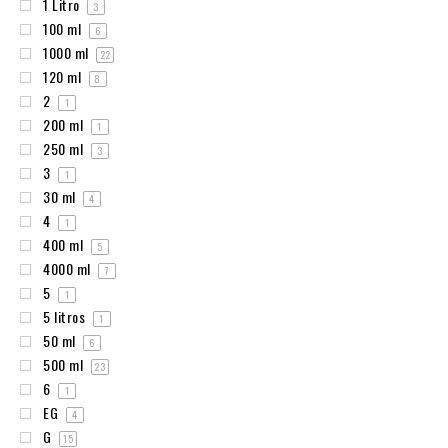
1 Litro
3
100 ml
6
1000 ml
22
120 ml
8
2
1
200 ml
1
250 ml
3
3
1
30 ml
4
4
1
400 ml
5
4000 ml
7
5
1
5 litros
1
50 ml
6
500 ml
23
6
1
EG
4
G
15