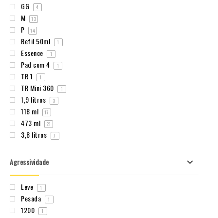
GG
4
M
13
P
14
Refil 50ml
1
Essence
1
Pad com 4
1
TR 1
1
TR Mini 360
1
1,9 litros
3
118 ml
17
473 ml
21
3,8 litros
7
Agressividade
Leve
1
Pesada
1
1200
1