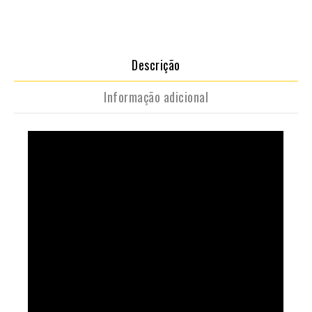
Descrição
Informação adicional