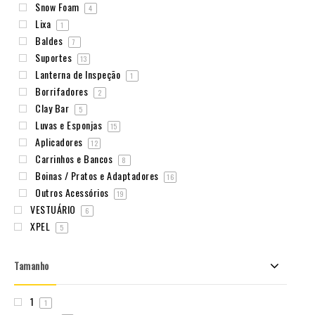
Snow Foam
4
Lixa
1
Baldes
7
Suportes
13
Lanterna de Inspeção
1
Borrifadores
2
Clay Bar
5
Luvas e Esponjas
15
Aplicadores
12
Carrinhos e Bancos
8
Boinas / Pratos e Adaptadores
16
Outros Acessórios
19
VESTUÁRIO
6
XPEL
5
Tamanho
1
1