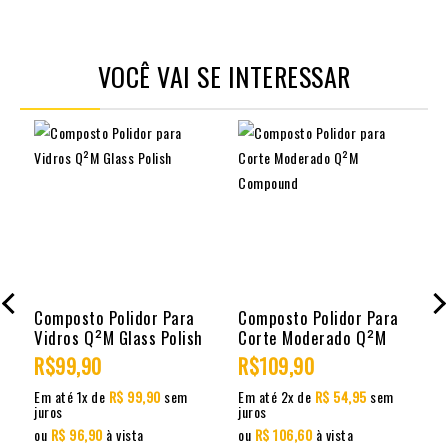
VOCÊ VAI SE INTERESSAR
Composto Polidor Para
Composto Polidor Para
Vidros Q²M Glass Polish
Corte Moderado Q²M
Compound
R$99,90
R$109,90
Em até 1x de
R$ 99,90
sem
Em até 2x de
R$ 54,95
sem
juros
juros
j
ou
R$ 96,90
à vista
ou
R$ 106,60
à vista