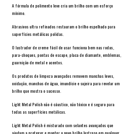
A fórmula de polimento leve cria um brilho com um esforço
mínimo.
Abrasivos ultra refinados restauram o brilho espelhado para
superfícies metálicas polidas.
O lustrador de creme fácil de usar funciona bem nas rodas,
para-choques, pontas de escape, placa de diamante, emblemas,
guarnição de metal e acentos.
Os produtos de limpeza avançados removem manchas leves,
oxidação, manchas de água, imundície e sujeira para revelar um
brilho que mostra o sucesso.
Light Metal Polish não é cáustico, não tóxico e é seguro para
todas as superfícies metálicas.
Light Metal Polish é misturado com selantes avançados que
ajudam a proteger e manter o novo brilho lustroso em qualquer