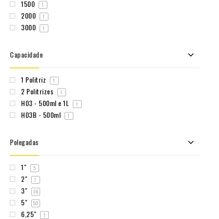
1500
1
2000
1
3000
1
Capacidade
1 Politriz
1
2 Politrizes
1
H03 - 500ml e 1L
1
H03B - 500ml
1
Polegadas
1"
5
2"
7
3"
36
5"
50
6,25"
1