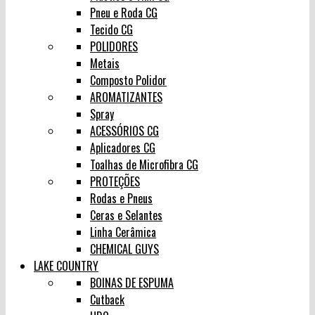
Pneu e Roda CG
Tecido CG
POLIDORES
Metais
Composto Polidor
AROMATIZANTES
Spray
ACESSÓRIOS CG
Aplicadores CG
Toalhas de Microfibra CG
PROTEÇÕES
Rodas e Pneus
Ceras e Selantes
Linha Cerâmica
CHEMICAL GUYS
LAKE COUNTRY
BOINAS DE ESPUMA
Cutback