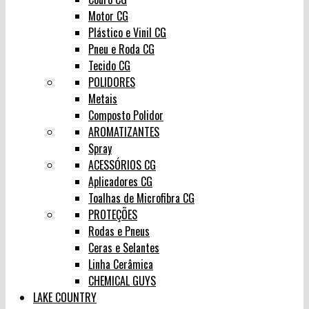
Motor CG
Plástico e Vinil CG
Pneu e Roda CG
Tecido CG
POLIDORES
Metais
Composto Polidor
AROMATIZANTES
Spray
ACESSÓRIOS CG
Aplicadores CG
Toalhas de Microfibra CG
PROTEÇÕES
Rodas e Pneus
Ceras e Selantes
Linha Cerâmica
CHEMICAL GUYS
LAKE COUNTRY