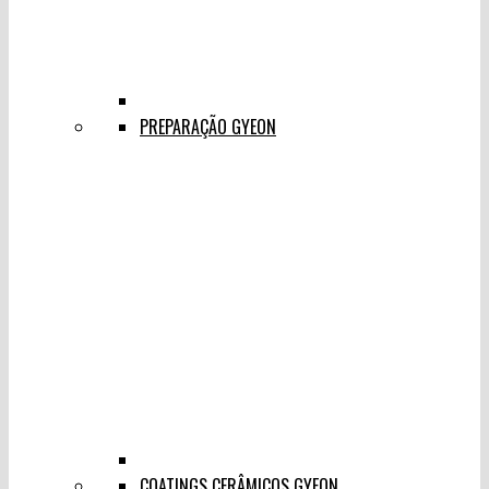
PREPARAÇÃO GYEON
COATINGS CERÂMICOS GYEON