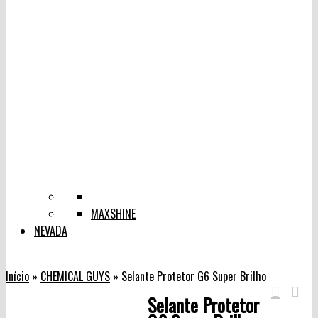
MAXSHINE
NEVADA
Início
»
CHEMICAL GUYS
»
Selante Protetor G6 Super Brilho
Selante Protetor