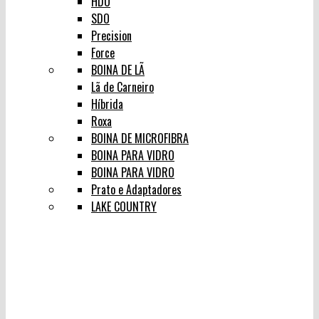
HDO
SDO
Precision
Force
BOINA DE LÃ
Lã de Carneiro
Híbrida
Roxa
BOINA DE MICROFIBRA
BOINA PARA VIDRO
BOINA PARA VIDRO
Prato e Adaptadores
LAKE COUNTRY