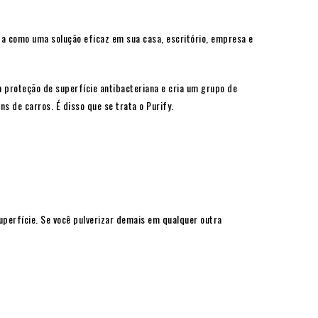
ada como uma solução eficaz em sua casa, escritório, empresa e
m proteção de superfície antibacteriana e cria um grupo de
s de carros. É disso que se trata o Purify.
uperfície. Se você pulverizar demais em qualquer outra