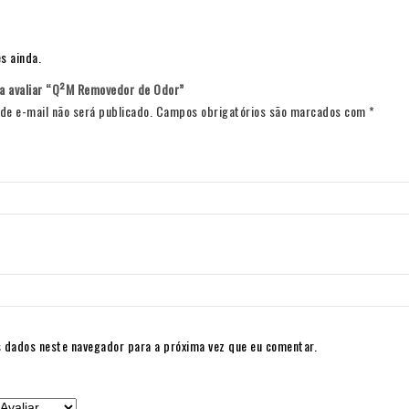
s ainda.
 a avaliar “Q²M Removedor de Odor”
de e-mail não será publicado.
Campos obrigatórios são marcados com
*
 dados neste navegador para a próxima vez que eu comentar.