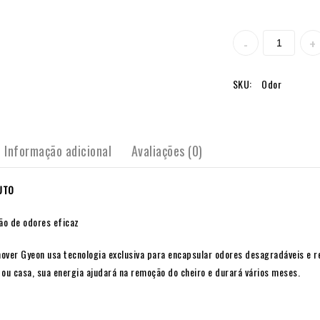
SKU:
Odor
Informação adicional
Avaliações (0)
UTO
ão de odores eficaz
er Gyeon usa tecnologia exclusiva para encapsular odores desagradáveis e re
 ou casa, sua energia ajudará na remoção do cheiro e durará vários meses.