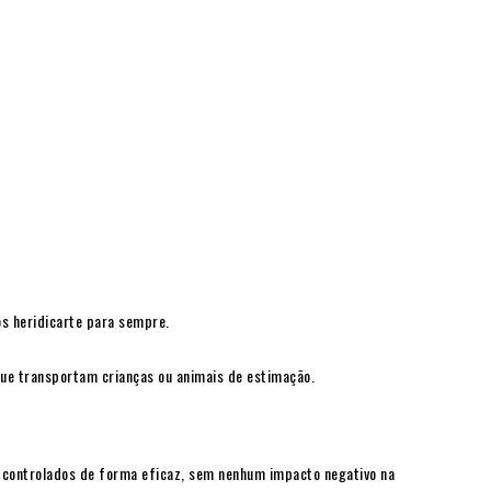
os heridicarte para sempre.
 que transportam crianças ou animais de estimação.
r controlados de forma eficaz, sem nenhum impacto negativo na