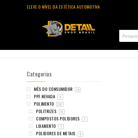
ELEVE O NÍVEL DA ESTÉTICA AUTOMOTIVA
Categorias
MÊS DO CONSUMIDOR
14
PPF NEVADA
4
POLIMENTO
287
POLITRIZES
14
COMPOSTOS POLIDORES
7
LIXAMENTO
1
POLIDORES DE METAIS
4