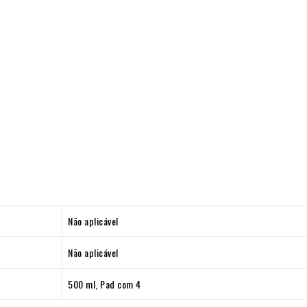
Não aplicável
Não aplicável
500 ml, Pad com 4