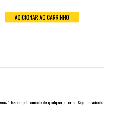
ADICIONAR AO CARRINHO
movê-los completamente de qualquer interior. Seja um veículo,