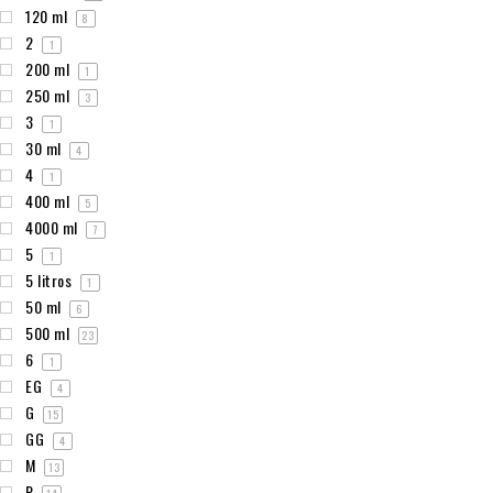
120 ml
8
2
1
200 ml
1
250 ml
3
3
1
30 ml
4
4
1
400 ml
5
4000 ml
7
5
1
5 litros
1
50 ml
6
500 ml
23
6
1
EG
4
G
15
GG
4
M
13
P