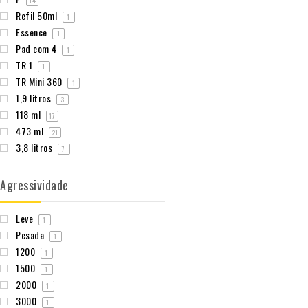
14
Refil 50ml
1
Essence
1
Pad com 4
1
TR 1
1
TR Mini 360
1
1,9 litros
3
118 ml
17
473 ml
21
3,8 litros
7
Agressividade
Leve
1
Pesada
1
1200
1
1500
1
2000
1
3000
1