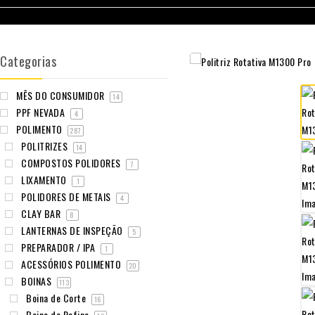
Categorias
MÊS DO CONSUMIDOR
14
PPF NEVADA
4
POLIMENTO
287
POLITRIZES
14
COMPOSTOS POLIDORES
7
LIXAMENTO
1
POLIDORES DE METAIS
4
CLAY BAR
8
LANTERNAS DE INSPEÇÃO
5
PREPARADOR / IPA
1
ACESSÓRIOS POLIMENTO
20
BOINAS
113
Boina de Corte
16
Boina de Refino