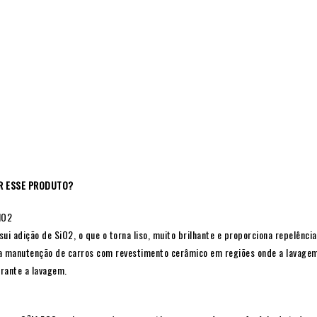
R ESSE PRODUTO?
IO2
 adição de SiO2, o que o torna liso, muito brilhante e proporciona repelênci
a manutenção de carros com revestimento cerâmico em regiões onde a lavagem r
rante a lavagem.