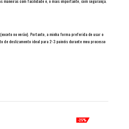
as maneiras com facilidade e, o mais importante, com segurança.
 (exceto no verão). Portanto, a minha forma preferida de usar o
o de deslizamento ideal para 2-3 painéis durante meu processo
-25%