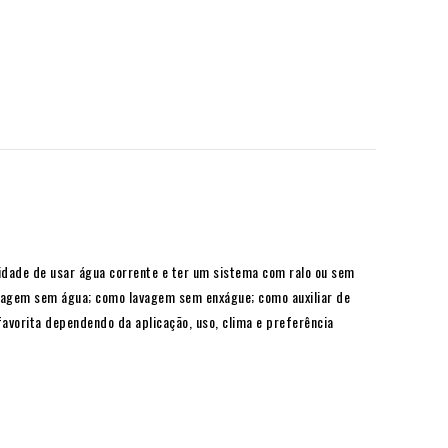
dade de usar água corrente e ter um sistema com ralo ou sem
avagem sem água; como lavagem sem enxágue; como auxiliar de
avorita dependendo da aplicação, uso, clima e preferência