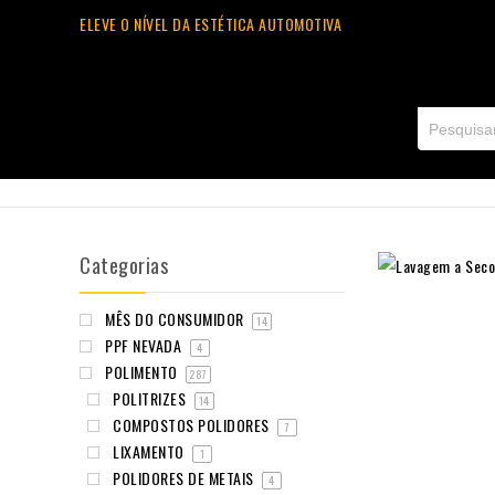
ELEVE O NÍVEL DA ESTÉTICA AUTOMOTIVA
Categorias
MÊS DO CONSUMIDOR
14
PPF NEVADA
4
POLIMENTO
287
POLITRIZES
14
COMPOSTOS POLIDORES
7
LIXAMENTO
1
POLIDORES DE METAIS
4