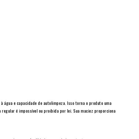
a à água e capacidade de autolimpeza. Isso torna o produto uma
egular é impossível ou proibida por lei. Sua maciez proporciona