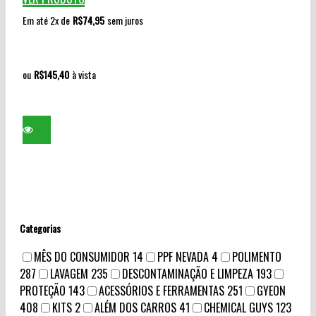
Em até 2x de
R$
74,95
sem juros
ou
R$
145,40
à vista
Categorias
MÊS DO CONSUMIDOR
14
PPF NEVADA
4
POLIMENTO
287
LAVAGEM
235
DESCONTAMINAÇÃO E LIMPEZA
193
PROTEÇÃO
143
ACESSÓRIOS E FERRAMENTAS
251
GYEON
408
KITS
2
ALÉM DOS CARROS
41
CHEMICAL GUYS
123