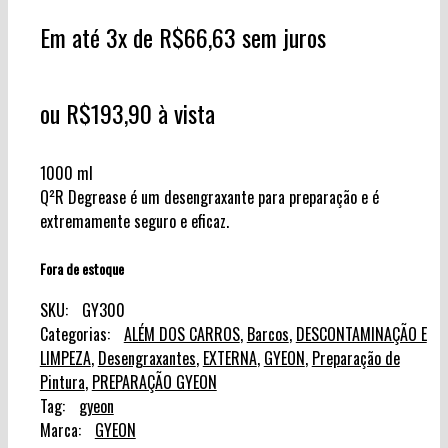
Em até 3x de
R$
66,63
sem juros
ou
R$
193,90
à vista
1000 ml
Q²R Degrease é um desengraxante para preparação e é
extremamente seguro e eficaz.
Fora de estoque
SKU:
GY300
Categorias:
ALÉM DOS CARROS
,
Barcos
,
DESCONTAMINAÇÃO E
LIMPEZA
,
Desengraxantes
,
EXTERNA
,
GYEON
,
Preparação de
Pintura
,
PREPARAÇÃO GYEON
Tag:
gyeon
Marca:
GYEON