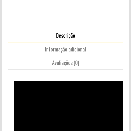
Descrição
Informação adicional
Avaliações (0)