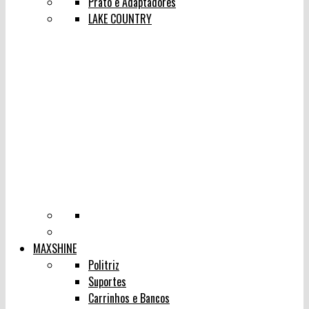
Prato e Adaptadores
LAKE COUNTRY
MAXSHINE
Politriz
Suportes
Carrinhos e Bancos