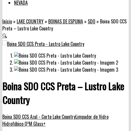
NEVADA
Início
»
LAKE COUNTRY
»
BOINAS DE ESPUMA
»
SDO
»
Boina SDO CCS
Preta – Lustro Lake Country
🔍
Boina SDO CCS Preta – Lustro Lake
Country
Boina SDO CCS Azul - Corte Lake Country
Limpador de Vidro
Hidrofóbico Q²M Glass+