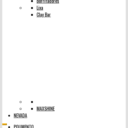
Borrifadores
Lixa
Clay Bar
MAXSHINE
NEVADA
POLIMENTO