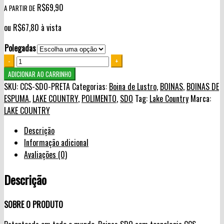
R$
69,90
A PARTIR DE
ou
R$
67,80
à vista
Polegadas
Quantity
ADICIONAR AO CARRINHO
SKU:
CCS-SDO-PRETA
Categorias:
Boina de Lustro
,
BOINAS
,
BOINAS DE
ESPUMA
,
LAKE COUNTRY
,
POLIMENTO
,
SDO
Tag:
Lake Country
Marca:
LAKE COUNTRY
Descrição
Informação adicional
Avaliações (0)
Descrição
SOBRE O PRODUTO