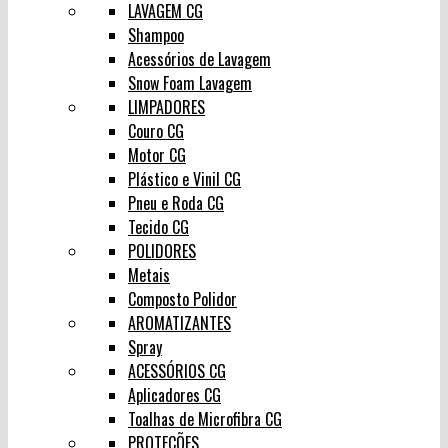
LAVAGEM CG
Shampoo
Acessórios de Lavagem
Snow Foam Lavagem
LIMPADORES
Couro CG
Motor CG
Plástico e Vinil CG
Pneu e Roda CG
Tecido CG
POLIDORES
Metais
Composto Polidor
AROMATIZANTES
Spray
ACESSÓRIOS CG
Aplicadores CG
Toalhas de Microfibra CG
PROTEÇÕES