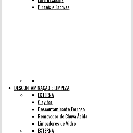
Luva e Esponja
Pinceis e Escovas
DESCONTAMINAÇÃO E LIMPEZA
EXTERNA
Clay bar
Descontaminante Ferroso
Removedor de Chuva Ácida
Limpadores de Vidro
EXTERNA