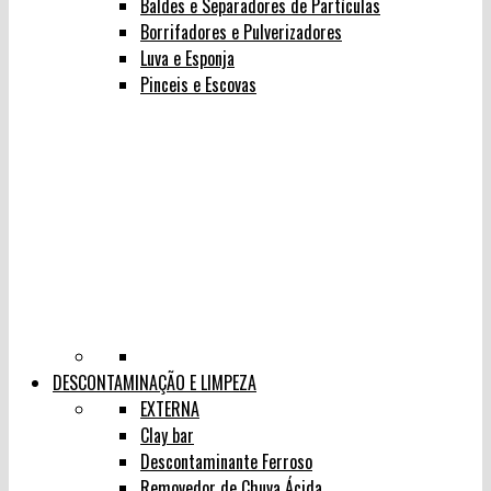
Baldes e Separadores de Partículas
Borrifadores e Pulverizadores
Luva e Esponja
Pinceis e Escovas
DESCONTAMINAÇÃO E LIMPEZA
EXTERNA
Clay bar
Descontaminante Ferroso
Removedor de Chuva Ácida