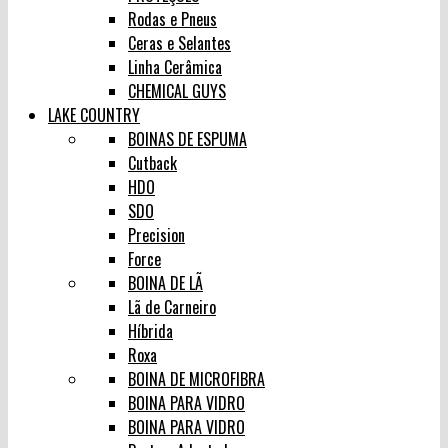
Rodas e Pneus
Ceras e Selantes
Linha Cerâmica
CHEMICAL GUYS
LAKE COUNTRY
BOINAS DE ESPUMA
Cutback
HDO
SDO
Precision
Force
BOINA DE LÃ
Lã de Carneiro
Híbrida
Roxa
BOINA DE MICROFIBRA
BOINA PARA VIDRO
BOINA PARA VIDRO