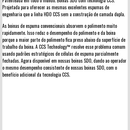
Patenteada em todo o mundo. Boinas SDO com tecnologia CCS.
Projetada para oferecer as mesmas excelentes espumas de
engenharia que a linha HDO CCS sem a construção de camada dupla.
As boinas de espuma convencionais absorvem o polimento muito
rapidamente. Isso reduz o desempenho do polimento e da boina
porque a maior parte do polimento fica preso abaixo da superfície de
trabalho da boina. A CCS Technology™ resolve esse problema comum
usando padrões estratégicos de células de espuma parcialmente
fechadas. Agora disponível em nossas boinas SDO, dando ao operador
o mesmo desempenho consistente de nossas boinas SDO, com o
benefício adicional da tecnologia CCS.