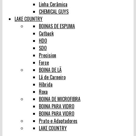
Linha Cerâmica
CHEMICAL GUYS
LAKE COUNTRY
BOINAS DE ESPUMA
Cutback
HDO
SDO
Precision
Force
BOINA DE LÃ
Lã de Carneiro
Híbrida
Roxa
BOINA DE MICROFIBRA
BOINA PARA VIDRO
BOINA PARA VIDRO
Prato e Adaptadores
LAKE COUNTRY