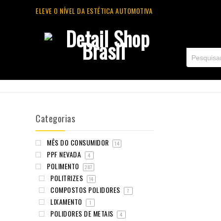
ELEVE O NÍVEL DA ESTÉTICA AUTOMOTIVA
Categorias
MÊS DO CONSUMIDOR
14
PPF NEVADA
4
POLIMENTO
287
POLITRIZES
14
COMPOSTOS POLIDORES
7
LIXAMENTO
1
POLIDORES DE METAIS
4