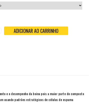
ADICIONAR AO CARRINHO
mento e o desempenho da boina pois a maior parte do composto
mum usando padrões estratégicos de células de espuma