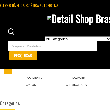
ELEVE O NÍVEL DA ESTÉTICA AUTOMOTIVA
POLIMENTO
LAVAGEM
GYEON
CHEMICAL GUYS
Categorias