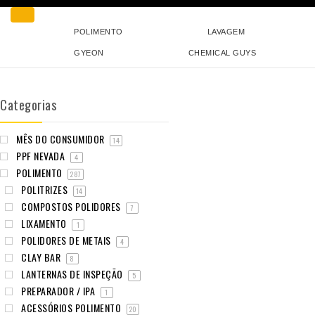
POLIMENTO
LAVAGEM
GYEON
CHEMICAL GUYS
Categorias
MÊS DO CONSUMIDOR
14
PPF NEVADA
4
POLIMENTO
287
POLITRIZES
14
COMPOSTOS POLIDORES
7
LIXAMENTO
1
POLIDORES DE METAIS
4
CLAY BAR
8
LANTERNAS DE INSPEÇÃO
5
PREPARADOR / IPA
1
ACESSÓRIOS POLIMENTO
20