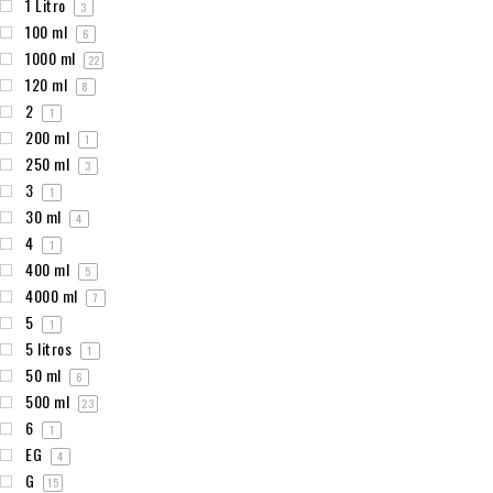
1 Litro
3
100 ml
6
1000 ml
22
120 ml
8
2
1
200 ml
1
250 ml
3
3
1
30 ml
4
4
1
400 ml
5
4000 ml
7
5
1
5 litros
1
50 ml
6
500 ml
23
6
1
EG
4
G
15