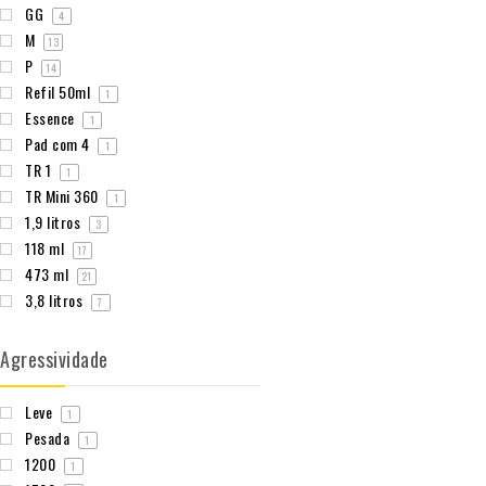
GG
4
M
13
P
14
Refil 50ml
1
Essence
1
Pad com 4
1
TR 1
1
TR Mini 360
1
1,9 litros
3
118 ml
17
473 ml
21
3,8 litros
7
Agressividade
Leve
1
Pesada
1
1200
1