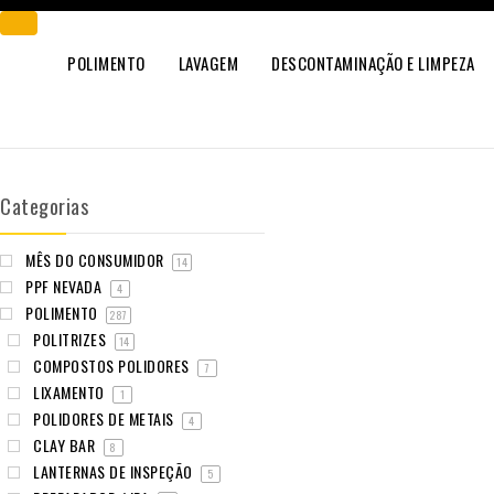
POLIMENTO
LAVAGEM
DESCONTAMINAÇÃO E LIMPEZA
Categorias
MÊS DO CONSUMIDOR
14
PPF NEVADA
4
POLIMENTO
287
POLITRIZES
14
COMPOSTOS POLIDORES
7
LIXAMENTO
1
POLIDORES DE METAIS
4
CLAY BAR
8
LANTERNAS DE INSPEÇÃO
5