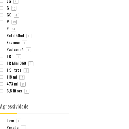
EG
4
G
15
GG
4
M
13
P
14
Refil 50ml
1
Essence
1
Pad com 4
1
TR 1
1
TR Mini 360
1
1,9 litros
3
118 ml
17
473 ml
21
3,8 litros
7
Agressividade
Leve
1
Pesada
1