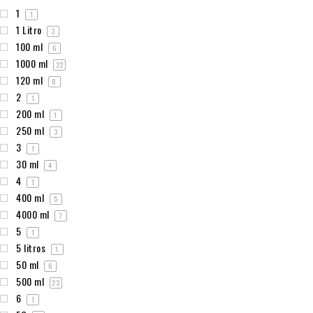
1
1
1 Litro
3
100 ml
6
1000 ml
22
120 ml
8
2
1
200 ml
1
250 ml
3
3
1
30 ml
4
4
1
400 ml
5
4000 ml
7
5
1
5 litros
1
50 ml
6
500 ml
23
6
1