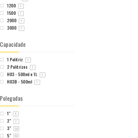
1200
1
1500
1
2000
1
3000
1
Capacidade
1 Politriz
1
2 Politrizes
1
H03 - 500ml e 1L
1
H03B - 500ml
1
Polegadas
1"
5
2"
7
3"
36
5"
50