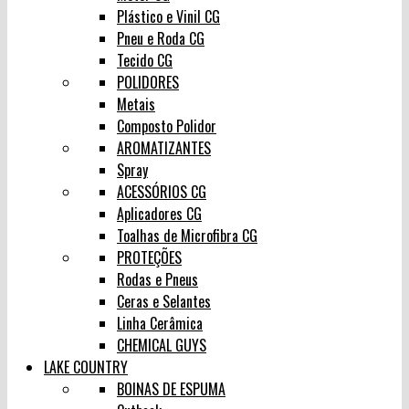
Plástico e Vinil CG
Pneu e Roda CG
Tecido CG
POLIDORES
Metais
Composto Polidor
AROMATIZANTES
Spray
ACESSÓRIOS CG
Aplicadores CG
Toalhas de Microfibra CG
PROTEÇÕES
Rodas e Pneus
Ceras e Selantes
Linha Cerâmica
CHEMICAL GUYS
LAKE COUNTRY
BOINAS DE ESPUMA