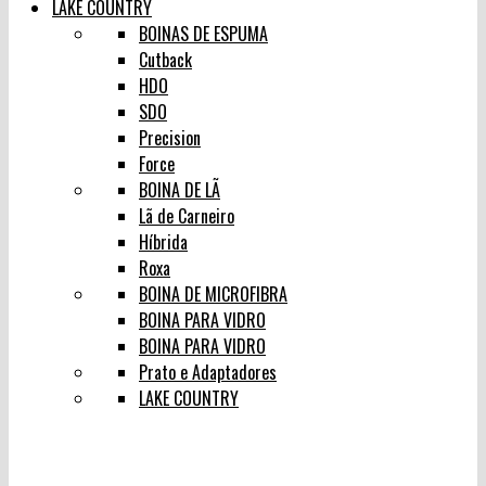
LAKE COUNTRY
BOINAS DE ESPUMA
Cutback
HDO
SDO
Precision
Force
BOINA DE LÃ
Lã de Carneiro
Híbrida
Roxa
BOINA DE MICROFIBRA
BOINA PARA VIDRO
BOINA PARA VIDRO
Prato e Adaptadores
LAKE COUNTRY