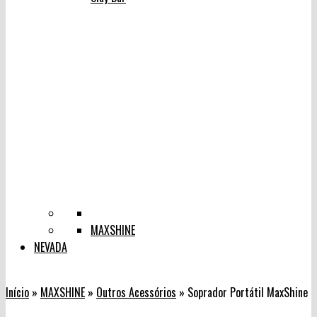
MAXSHINE
NEVADA
Início
»
MAXSHINE
»
Outros Acessórios
»
Soprador Portátil MaxShine