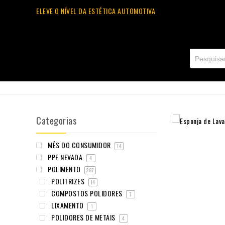
ELEVE O NÍVEL DA ESTÉTICA AUTOMOTIVA
Categorias
MÊS DO CONSUMIDOR
14
PPF NEVADA
4
POLIMENTO
287
POLITRIZES
14
COMPOSTOS POLIDORES
7
LIXAMENTO
1
POLIDORES DE METAIS
4