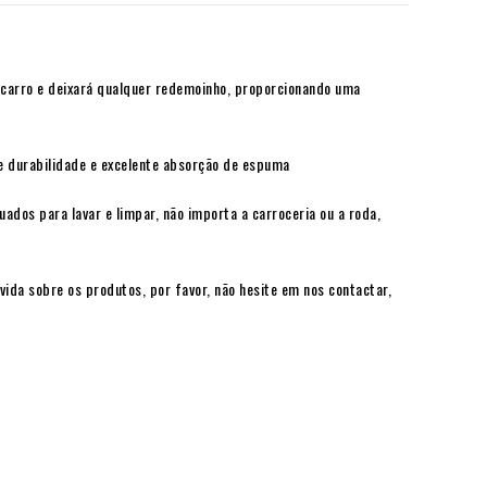
 carro e deixará qualquer redemoinho, proporcionando uma
e durabilidade e excelente absorção de espuma
ados para lavar e limpar, não importa a carroceria ou a roda,
da sobre os produtos, por favor, não hesite em nos contactar,