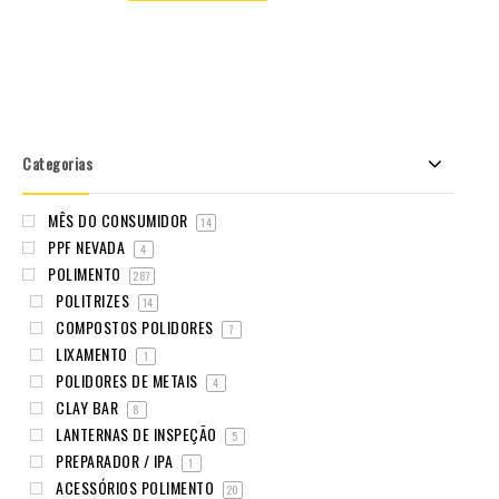
Categorias
MÊS DO CONSUMIDOR
14
PPF NEVADA
4
POLIMENTO
287
POLITRIZES
14
COMPOSTOS POLIDORES
7
LIXAMENTO
1
POLIDORES DE METAIS
4
CLAY BAR
8
LANTERNAS DE INSPEÇÃO
5
PREPARADOR / IPA
1
ACESSÓRIOS POLIMENTO
20