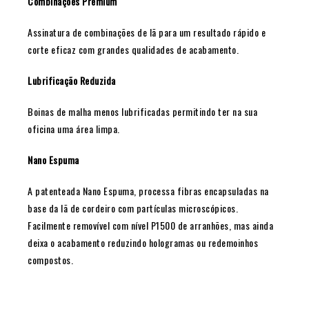
Combinações Premium
Assinatura de combinações de lã para um resultado rápido e
corte eficaz com grandes qualidades de acabamento.
Lubrificação Reduzida
Boinas de malha menos lubrificadas permitindo ter na sua
oficina uma área limpa.
Nano Espuma
A patenteada Nano Espuma, processa fibras encapsuladas na
base da lã de cordeiro com partículas microscópicos.
Facilmente removível com nível P1500 de arranhões, mas ainda
deixa o acabamento reduzindo hologramas ou redemoinhos
compostos.