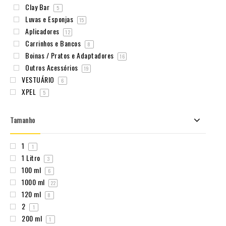
Clay Bar
5
Luvas e Esponjas
15
Aplicadores
12
Carrinhos e Bancos
8
Boinas / Pratos e Adaptadores
16
Outros Acessórios
19
VESTUÁRIO
6
XPEL
5
Tamanho
1
1
1 Litro
3
100 ml
6
1000 ml
22
120 ml
8
2
1
200 ml
1