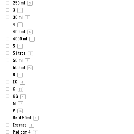
250 ml
3
3
1
30 ml
4
4
1
400 ml
5
4000 ml
7
5
1
5 litros
1
50 ml
6
500 ml
23
6
1
EG
4
G
15
GG
4
M
13
P
14
Refil 50ml
1
Essence
1
Pad com 4
1