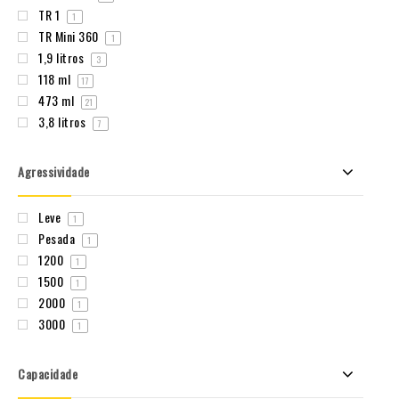
TR 1
1
TR Mini 360
1
1,9 litros
3
118 ml
17
473 ml
21
3,8 litros
7
Agressividade
Leve
1
Pesada
1
1200
1
1500
1
2000
1
3000
1
Capacidade