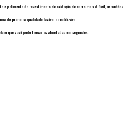
te e polimento do revestimento de oxidação de carro mais difícil, arranhões.
ma de primeira qualidade lavável e reutilizável.
elcro que você pode trocar as almofadas em segundos.