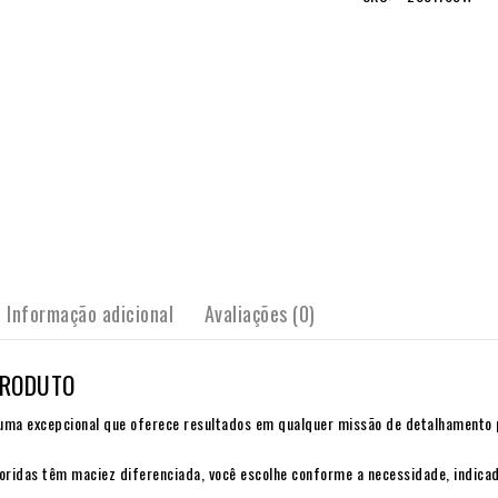
Informação adicional
Avaliações (0)
PRODUTO
uma excepcional que oferece resultados em qualquer missão de detalhamento 
oridas têm maciez diferenciada, você escolhe conforme a necessidade, indicada