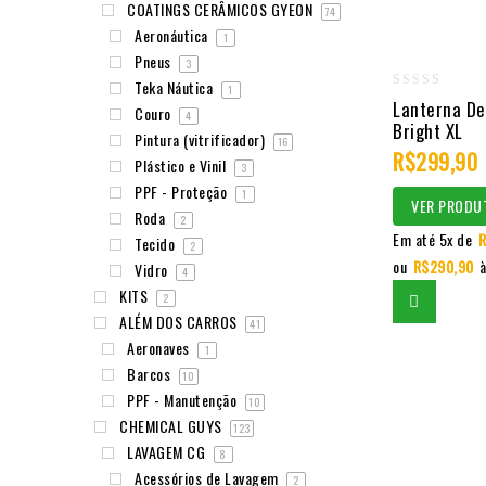
COATINGS CERÂMICOS GYEON
74
Aeronáutica
1
Pneus
3
Teka Náutica
1
0
Lanterna De
Couro
4
Bright XL
out
Pintura (vitrificador)
16
of
R$
299,90
Plástico e Vinil
3
5
PPF - Proteção
1
VER PRODU
Roda
2
Em até 5x de
R
Tecido
2
ou
R$
290,90
à
Vidro
4
KITS
2
ALÉM DOS CARROS
41
Aeronaves
1
Barcos
10
PPF - Manutenção
10
CHEMICAL GUYS
123
LAVAGEM CG
8
Acessórios de Lavagem
2