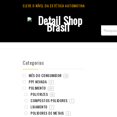
ELEVE O NÍVEL DA ESTÉTICA AUTOMOTIVA
Categorias
MÊS DO CONSUMIDOR
14
PPF NEVADA
4
POLIMENTO
287
POLITRIZES
14
COMPOSTOS POLIDORES
7
LIXAMENTO
1
POLIDORES DE METAIS
4