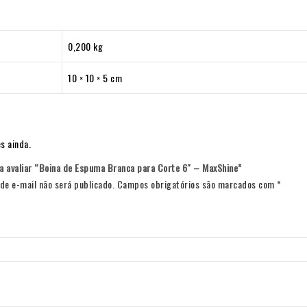
0,200 kg
10 × 10 × 5 cm
s ainda.
 a avaliar “Boina de Espuma Branca para Corte 6″ – MaxShine”
de e-mail não será publicado.
Campos obrigatórios são marcados com
*