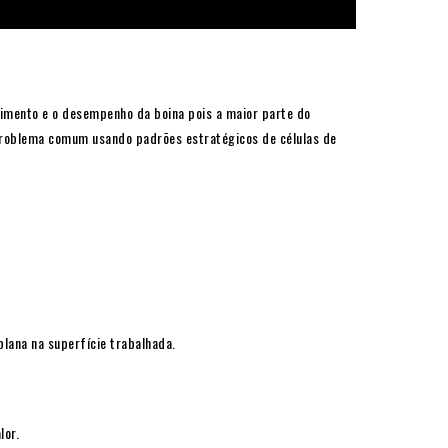
limento e o desempenho da boina pois a maior parte do
 problema comum usando padrões estratégicos de células de
lana na superfície trabalhada.
lor.