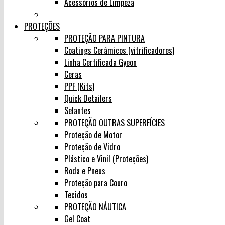
Acessórios de Limpeza
PROTEÇÕES
PROTEÇÃO PARA PINTURA
Coatings Cerâmicos (vitrificadores)
Linha Certificada Gyeon
Ceras
PPF (Kits)
Quick Detailers
Selantes
PROTEÇÃO OUTRAS SUPERFÍCIES
Proteção de Motor
Proteção de Vidro
Plástico e Vinil (Proteções)
Roda e Pneus
Proteção para Couro
Tecidos
PROTEÇÃO NÁUTICA
Gel Coat