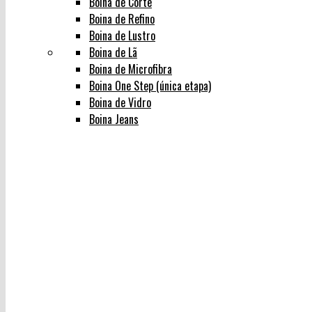
Boina de Corte
Boina de Refino
Boina de Lustro
Boina de Lã
Boina de Microfibra
Boina One Step (única etapa)
Boina de Vidro
Boina Jeans